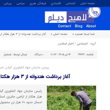
صفحه اصلی
اجتماعی
اقتصادی
فرهنگی هنری
سیاسی
ورزشی
تصویری
Contact
Blog
About
شما اینجا هستید »
صفحه اصلی »
آغاز برداشت هندوانه از ۳ هزار هکتار اراضی گیلان
گروه :
اجتماعی
/
اخبار اسلایدر
شناسه :
۱۹۳۶۳
۱۴ تیر ۱۴۰۵ - ۲۰:۲۲
۰
دیدگاه
ارسال توسط :
غمخوار
رییس سازمان جهاد کشاورزی گیلان خبر 
آغاز برداشت هندوانه از ۳ هزار هکتار اراضی گیلان
هزار هکتار از اراضی جالیزی اس
امسال حدود ۷۰ هزار تن محصول تولید شود.‌....