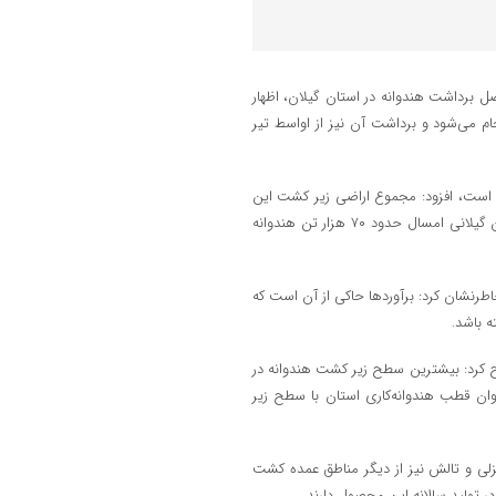
صل برداشت هندوانه در استان گیلان، اظهار
م می‌شود و برداشت آن نیز از اواسط تیر
م است، افزود: مجموع اراضی زیر کشت این
محصول در استان ۳ هزار هکتار برآورد می‌شود که پیش‌بینی می‌رود کشاورزان گیلانی امسال حدود ۷۰ هزار تن هندوانه
طرنشان کرد: برآوردها حاکی از آن است که
ح کرد: بیشترین سطح زیر کشت هندوانه در
ان قطب هندوانه‌کاری استان با سطح زیر
نزلی و تالش نیز از دیگر مناطق عمده کشت
در تولید سالانه این محصول دارند