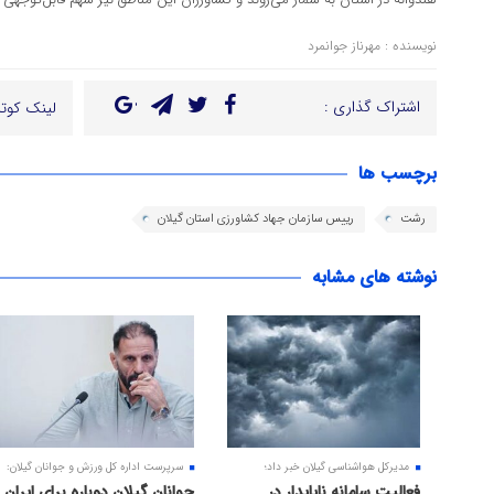
نویسنده : مهرناز جوانمرد
اشتراک گذاری :
لینک کوتا
برچسب ها
رشت
رییس سازمان جهاد کشاورزی استان گیلان
نوشته های مشابه
مدیرکل هواشناسی گیلان خبر داد؛
سرپرست اداره کل ورزش و جوانان گیلان:
فعالیت سامانه ناپایدار در
جوانان گیلان دوباره برای ایران