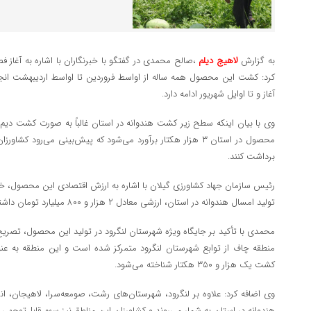
به گزارش
لاهیج دیلم
،صالح محمدی در گفتگو با خبرنگاران با اشاره به آغاز ف
کرد: کشت این محصول همه ساله از اواسط فروردین تا اواسط اردیبهشت انجا
آغاز و تا اوایل شهریور ادامه دارد.
وی با بیان اینکه سطح زیر کشت هندوانه در استان غالباً به صورت کشت دی
برداشت کنند.
رئیس سازمان جهاد کشاورزی گیلان با اشاره به ارزش اقتصادی این محصول، خا
تولید امسال هندوانه در استان، ارزشی معادل ۲ هزار و ۸۰۰ میلیارد تومان داشته باشد.
محمدی با تأکید بر جایگاه ویژه شهرستان لنگرود در تولید این محصول، تصری
منطقه چاف از توابع شهرستان لنگرود متمرکز شده است و این منطقه به عنو
کشت یک هزار و ۳۵۰ هکتار شناخته می‌شود.
وی اضافه کرد: علاوه بر لنگرود، شهرستان‌های رشت، صومعه‌سرا، لاهیجان، ا
هندوانه در استان به شمار می‌روند و کشاورزان این مناطق نیز سهم قابل‌توجهی 