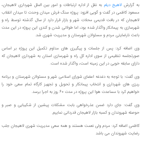
به گزارش
لاهیج دیلم
به نقل از اداره ارتباطات و امور بین الملل شهرداری لاهیجان،
مسعود کاظمی در گفت و گویی افزود: پروژه سنگ فرش میدان وحدت تا میدان انقلاب
لاهیجان که در بافت قدیمی محلات شهر و بازار قرار دارد از سال گذشته توسط راه و
شهرسازی به پیمانکار واگذار شده بود، اما طولانی شدن و کندی این پروژه در این مدت
باعث نارضایتی مردم و مسئولان شهرستان و مدیریت شهری شد.
وی اضافه کرد: پس از جلسات و پیگیری های مداوم تکمیل این پروژه بر اساس
صورتجلسه تنظیمی از سوی اداره کل راه و شهرسازی استان به شهرداری لاهیجان که
دارای سابقه خوبی در این زمینه است، واگذار شده است.
وی گفت: با توجه به دغدغه اعضای شورای اسلامی شهر و مسئولان شهرستان و برنامه
ریزی های شهرداری و انتخاب پیمانکار و تحویل و تجهیز کارگاه تمام سعی خود را
خواهیم کرد با مساعدت هوا این پروژه در مدت ۶۰ روز به اجرا برسد.
وی گفت: جای دارد ضمن عذرخواهی بابت مشکلات پیشین از شکیبایی و صبر و
حوصله شهروندان و کسبه بازار لاهیجان قدردانی نماییم.
کاظمی اضافه کرد: مردم ولی نعمت هستند و همه سعی مدیریت شهری لاهیجان جلب
رضایت شهروندان می باشد