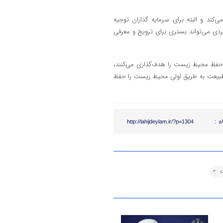
‌کند و البته برای سرمایه گذاران توجیه
ردی می‌تواند بستری برای ترویج و معرفی
ر حفظ محیط زیست را هدف‌گذاری می‌کنند،
 طبیعت به طریق اولی محیط زیست را حفظ
ه :
http://lahijdeylam.ir/?p=1304