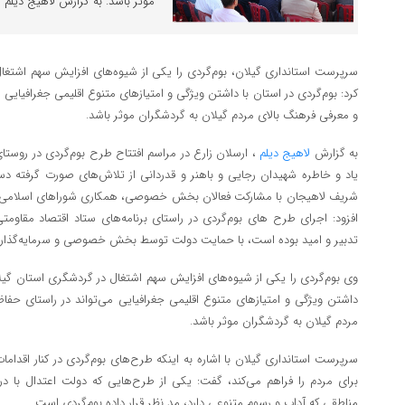
موثر باشد. به گزارش لاهیج دیلم ،
سرپرست استانداری گیلان، بوم‌گردی را یکی از شیوه‌های افزایش سهم اشتغال
کرد: بوم‌گردی در استان با داشتن ویژگی و امتیازهای متنوع اقلیمی جغرافیایی
و معرفی فرهنگ بالای مردم گیلان به گردشگران موثر باشد.
به گزارش
لاهیج دیلم
، ارسلان زارع در مراسم افتتاح طرح بوم‌گردی در روست
یاد و خاطره شهیدان رجایی و باهنر و قدردانی از تلاش‌های صورت گرفته دس
شریف لاهیجان با مشارکت فعالان بخش خصوصی، همکاری شوراهای اسلامی و
افزود: اجرای طرح های بوم‌گردی در راستای برنامه‌های ستاد اقتصاد مقاومت
تدبیر و امید بوده است، ‌با حمایت دولت توسط بخش خصوصی و سرمایه‌گذارا
وی بوم‌گردی را یکی از شیوه‌های افزایش سهم اشتغال در گردشگری استان گیلان 
داشتن ویژگی و امتیازهای متنوع اقلیمی جغرافیایی می‌تواند در راستای حف
مردم گیلان به گردشگران موثر باشد.
سرپرست استانداری گیلان با اشاره به اینکه طرح‌های بوم‌گردی در کنار اقدام
برای مردم را فراهم می‌کند، گفت: یکی از طرح‌هایی که دولت اعتدال با در
مناطقی که آداب و رسوم متنوعی دارد، مد نظر قرار داده بوم‌گردی است.