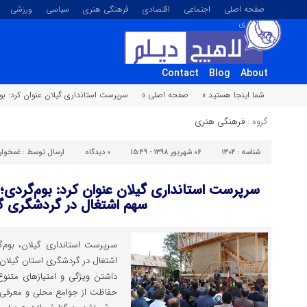
صفحه اصلی
اجتماعی
اقتصادی
فرهنگی هنری
سیاسی
ورزشی
تصویری
Contact
Blog
About
شما اینجا هستید »
صفحه اصلی »
سرپرست استانداری گیلان عنوان کرد: بو
گروه :
فرهنگی هنری
شناسه :
۱۳۰۴
۰۶ شهریور ۱۳۹۸ - ۱۵:۴۹
۰
دیدگاه
ارسال توسط :
غمخوار
سرپرست استانداری گیلان عنوان کرد: بوم‌گردی؛
سهم اشتغال در گردشگری گ
سرپرست استانداری گیلان، بوم‌گ
اشتغال در گردشگری استان گیلان عن
داشتن ویژگی و امتیازهای متنوع 
حفاظت از جوامع محلی و معرفی ف