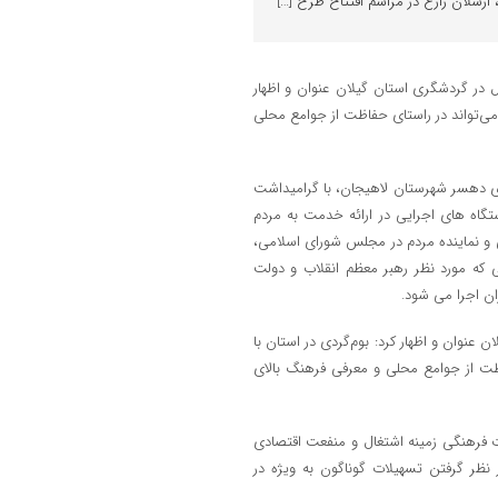
 ارسلان زارع در مراسم افتتاح طرح […]
 در گردشگری استان گیلان عنوان و اظهار
 می‌تواند در راستای حفاظت از جوامع محلی
ای دهسر شهرستان لاهیجان، با گرامیداشت
تگاه های اجرایی در ارائه خدمت به مردم
 نماینده مردم در مجلس شورای اسلامی،
ی که مورد نظر رهبر معظم انقلاب و دولت
ن اجرا می شود.
عنوان و اظهار کرد: بوم‌گردی در استان با
اظت از جوامع محلی و معرفی فرهنگ بالای
ات فرهنگی زمینه اشتغال و منفعت اقتصادی
 نظر گرفتن تسهیلات گوناگون به ویژه در