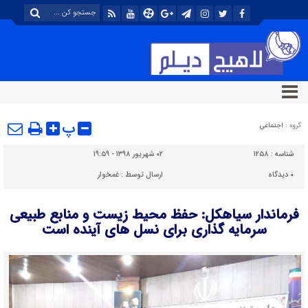
پ
گروه :
اجتماعی
شناسه :
۱۲۵۸
۰۲ شهریور ۱۳۹۸ - ۱۹:۵۹
۰
دیدگاه
ارسال توسط :
غمخوار
فرماندار سیاهکل: حفظ محیط زیست و منابع طبیعی
سرمایه گذاری برای نسل های آینده است