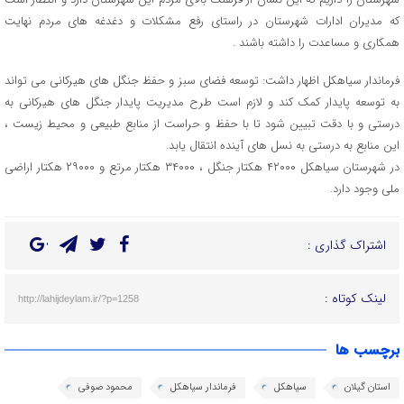
که مدیران ادارات شهرستان در راستای رفع مشکلات و دغدغه های مردم نهایت
همکاری و مساعدت را داشته باشند .
فرماندار سیاهکل اظهار داشت: توسعه فضای سبز و حفظ جنگل های هیرکانی می تواند
به توسعه پایدار کمک کند و لازم است طرح مدیریت پایدار جنگل های هیرکانی به
درستی و با دقت تبیین شود تا با حفظ و حراست از منابع طبیعی و محیط زیست ،
این منابع به درستی به نسل های آینده انتقال یابد.
در شهرستان سیاهکل ۴۲۰۰۰ هکتار جنگل ، ۳۴۰۰۰ هکتار مرتع و ۲۹۰۰۰ هکتار اراضی
ملی وجود دارد.
اشتراک گذاری :
لینک کوتاه :
http://lahijdeylam.ir/?p=1258
برچسب ها
استان گیلان
سیاهکل
فرماندار سیاهکل
محمود صوفی