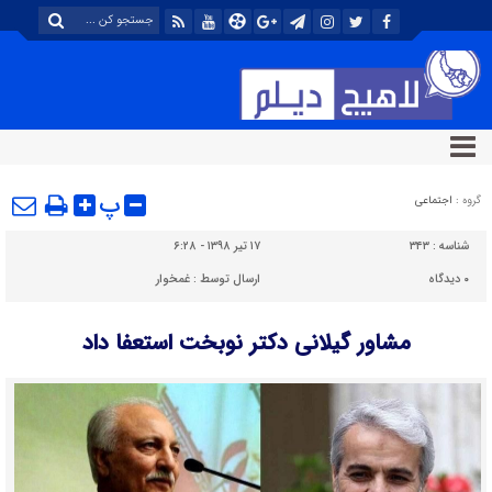
پ
گروه :
اجتماعی
شناسه :
۳۴۳
۱۷ تیر ۱۳۹۸ - ۶:۲۸
۰
دیدگاه
ارسال توسط :
غمخوار
مشاور گیلانی دکتر نوبخت استعفا داد