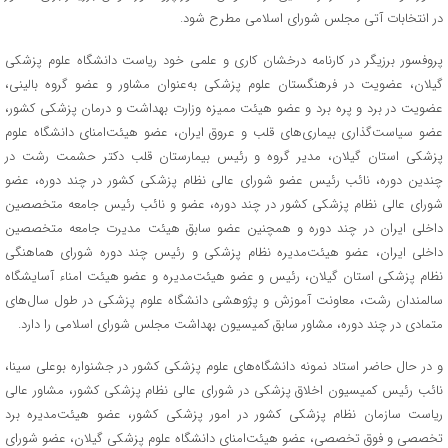
در انتخابات آتی مجلس شورای اسلامی مطرح شود.
پروفسور برزیگر در کارنامه درخشان کاری و علمی خود ریاست دانشگاه علوم پزشکی
گیلان، عضویت در فرهنگستان علوم پزشکی به‌عنوان مشاور و عضو گروه بالینی،
عضویت در برد و پره برد و عضو هیئت ممیزه وزارت بهداشت و درمان پزشکی کشور،
عضو سیاست‌گذاری بیماری‌های قلب و عروق ایران، عضو هیئت‌امنای دانشگاه علوم
پزشکی استان گیلان، مدیر گروه و رئیس بیمارستان قلب دکتر حشمت رشت در
چندین دوره، نائب رئیس عضو شورای عالی نظام پزشکی کشور در چند دوره، عضو
شورای عالی نظام پزشکی کشور در چند دوره، عضو و نائب رئیس جامعه متخصصین
داخلی ایران در چند دوره و همچنین عضو سابق هیئت مدیرت جامعه متخصصین
داخلی ایران، عضو هیئت‌مدیره نظام پزشکی و رئیس چند دوره شورای هماهنگی
نظام پزشکی استان گیلان، رئیس و عضو هیئت‌مدیره و عضو هیئت امناء آسایشگاه
سالمندان رشت، معاونت آموزش و پژوهشی دانشگاه علوم پزشکی در طول سال‌های
متمادی در چند دوره، مشاور سابق کمیسیون بهداشت مجلس شورای اسلامی را دارد.
و در حال حاضر استاد نمونه دانشگاه‌های علوم پزشکی کشور در جشنواره بوعلی سینا،
نائب رئیس کمیسیون اخلاق پزشکی در شورای عالی نظام پزشکی کشور، مشاور عالی
ریاست سازمان نظام پزشکی کشور در امور پزشکی کشور، عضو هیئت‌مدیره برد
تخصصی و فوق تخصصی، عضو هیئت‌امنای دانشگاه علوم پزشکی گیلان، عضو شورای