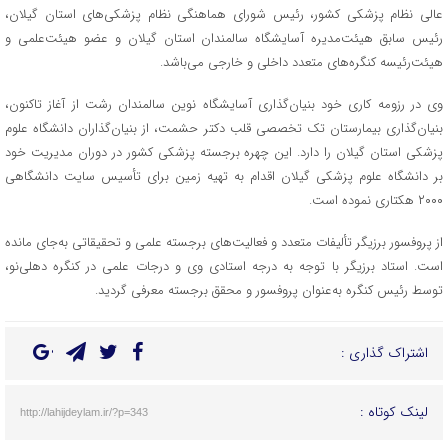
عالی نظام پزشکی کشور، رئیس شورای هماهنگی نظام پزشکی‌های استان گیلان،
رئیس سابق هیئت‌مدیره آسایشگاه سالمندان استان گیلان و عضو هیئت‌علمی و
هیئت‌رئیسه کنگره‌های متعدد داخلی و خارجی می‌باشد.
وی در رزومه کاری خود بنیان‌گذاری آسایشگاه نوین سالمندان رشت از آغاز تاکنون،
بنیان‌گذاری بیمارستان تک تخصصی قلب دکتر حشمت، از بنیان‌گذاران دانشگاه علوم
پزشکی استان گیلان را دارد. این چهره برجسته پزشکی کشور در دوران مدیریت خود
بر دانشگاه علوم پزشکی گیلان اقدام به تهیه زمین برای تأسیس سایت دانشگاهی
۲۰۰۰ هکتاری نموده است.
از پروفسور برزیگر تألیفات متعدد و فعالیت‌های برجسته علمی و تحقیقاتی به‌جای مانده
است. استاد برزیگر با توجه به درجه استادی وی و درجات علمی در کنگره دهلی‌نو،
توسط رئیس کنگره به‌عنوان پروفسور و محقق برجسته معرفی گردید.
اشتراک گذاری :
لینک کوتاه :
http://lahijdeylam.ir/?p=343