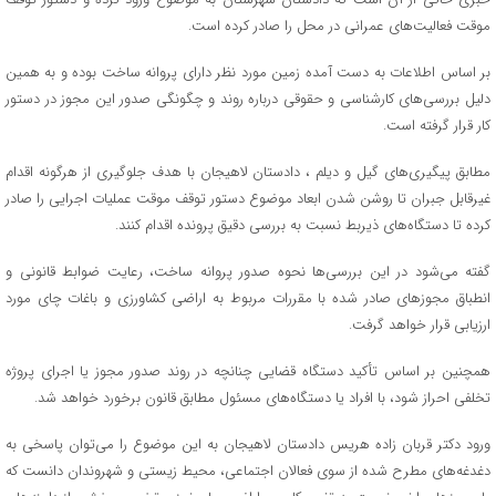
موقت فعالیت‌های عمرانی در محل را صادر کرده است.
بر اساس اطلاعات به دست آمده زمین مورد نظر دارای پروانه ساخت بوده و به همین
دلیل بررسی‌های کارشناسی و حقوقی درباره روند و چگونگی صدور این مجوز در دستور
کار قرار گرفته است.
مطابق پیگیری‌های گیل و دیلم ، دادستان لاهیجان با هدف جلوگیری از هرگونه اقدام
غیرقابل جبران تا روشن شدن ابعاد موضوع دستور توقف موقت عملیات اجرایی را صادر
کرده تا دستگاه‌های ذیربط نسبت به بررسی دقیق پرونده اقدام کنند.
گفته می‌شود در این بررسی‌ها نحوه صدور پروانه ساخت، رعایت ضوابط قانونی و
انطباق مجوزهای صادر شده با مقررات مربوط به اراضی کشاورزی و باغات چای مورد
ارزیابی قرار خواهد گرفت.
همچنین بر اساس تأکید دستگاه قضایی چنانچه در روند صدور مجوز یا اجرای پروژه
تخلفی احراز شود، با افراد یا دستگاه‌های مسئول مطابق قانون برخورد خواهد شد.
ورود دکتر قربان زاده هریس دادستان لاهیجان به این موضوع را می‌توان پاسخی به
دغدغه‌های مطرح شده از سوی فعالان اجتماعی، محیط زیستی و شهروندان دانست که