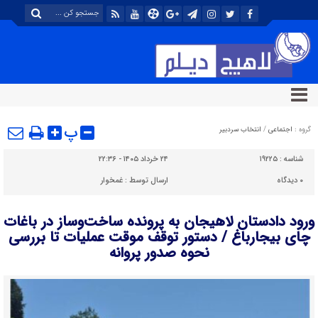
پ
گروه :
اجتماعی
/
انتخاب سردبیر
شناسه :
۱۹۲۲۵
۲۴ خرداد ۱۴۰۵ - ۲۲:۳۶
۰
دیدگاه
ارسال توسط :
غمخوار
ورود دادستان لاهیجان به پرونده ساخت‌وساز در باغات
چای بیجارباغ / دستور توقف موقت عملیات تا بررسی
نحوه صدور پروانه