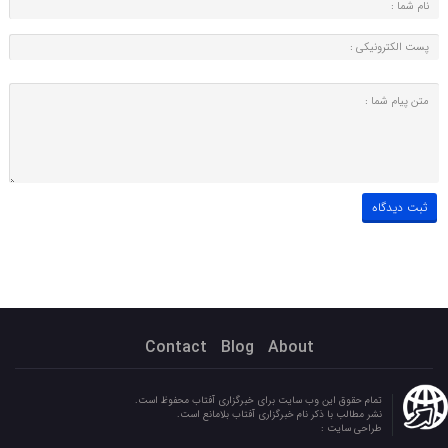
Contact
Blog
About
تمام حقوق این وب سایت برای خبرگزاری آفتاب محفوظ است.
نشر مطالب با ذکر نام خبرگزاری آفتاب بلامانع است.
طراحی سایت :
parandoush.ir