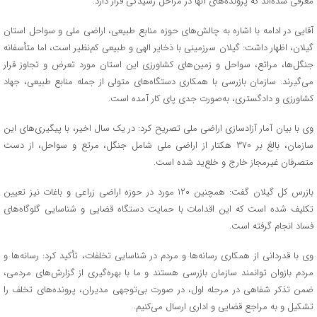
معرفی شده‌اند که پرونده‌های آنها در مراحل رسیدگی قرار دارد.
آقایی در ادامه با اشاره به چالش‌های حوزه منابع طبیعی، اراضی ملی و سواحل استان
گیلان، اظهار داشت: گیلان سرزمینی با ذخایر الهی و طبیعی کم‌نظیر است، اما متأسفانه
جنگل‌ها، مراتع، سواحل و زمین‌های کشاورزی این استان مورد تعرض و تجاوز قرار
می‌گیرند. سازمان بازرسی با همکاری دستگاه‌های متولی از جمله منابع طبیعی، جهاد
کشاورزی و دادگستری، به‌صورت جدی پای کار آمده است.
وی با بیان آمار آزادسازی اراضی ملی تصریح کرد: در یک سال اخیر، با پیگیری‌های این
سازمان، بالغ بر ۳۷۰ هکتار از اراضی ملی شامل جنگل، مرتع و سواحل، از دست
متصرفان غیرمجاز خارج و خلع‌ید شده است.
بازرس کل گیلان گفت: همچنین ۱۲۰ مورد در حوزه اراضی زراعی و باغات نیز تعیین
تکلیف شده است که این اقدامات با حمایت دستگاه قضایی و شناسایی گلوگاه‌های
فساد انجام گرفته است.
وی با قدردانی از همکاری رسانه‌ها و مردم در شناسایی تخلفات، تأکید کرد: رسانه‌ها و
مردم بازوان توانمند سازمان بازرسی هستند و ما با بهره‌گیری از گزارش‌های مردمی،
ضمن تذکر شفاهی در مرحله اول، در صورت بی‌توجهی مدیران، پرونده‌های تخلف را
تشکیل و به مراجع قضایی و اداری ارسال می‌کنیم.