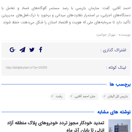
احمد آقایی گفت: سازمان بازرسی با رصد مستمر گلوگاه‌های فساد و تعامل با
دستگاه‌های اجرایی، بر استمرار نظارت‌های میدانی و برخورد با ترک فعل‌های مدیریتی
تأکید دارد تا سرمایه‌های ملی که هویت و اقتصاد استان را شکل می‌دهند، حفظ شوند
نویسنده : مهرناز جوانمرد
اشتراک گذاری :
لینک کوتاه :
http://lahijdeylam.ir/?p=19305
برچسب ها
بازرس کل گیلان
جان احمد آقایی
رشت
نوشته های مشابه
تمدید خودکار مجوز تردد خودروهای پلاک منطقه آزاد
انزلی تا پایان آذر ماه