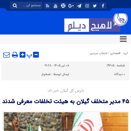
پ
گروه :
اقتصادی
/
انتخاب سردبیر
شناسه :
۱۹۳۰۵
۰۸ تیر ۱۴۰۵ - ۲۱:۲۸
۰
دیدگاه
ارسال توسط :
غمخوار
بازرس کل گیلان خبر داد:
۴۵ مدیر متخلف گیلان به هیئت تخلفات معرفی شدند