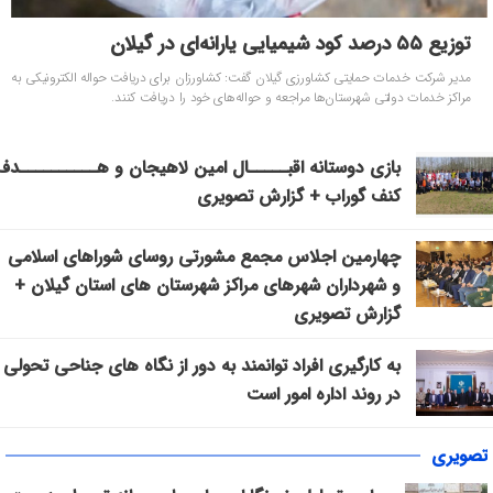
توزیع ۵۵ درصد کود شیمیایی یارانه‌ای در گیلان
مدیر شرکت خدمات حمایتی کشاورزی گیلان گفت: کشاورزان برای دریافت حواله الکترونیکی به
مراکز خدمات دولتی شهرستان‌ها مراجعه و حواله‌های خود را دریافت کنند.
بازی دوستانه اقبـــــال امین لاهیجان و هــــــــــدف
کنف گوراب + گزارش تصویری
چهارمین اجلاس مجمع مشورتی روسای شوراهای اسلامی
و شهرداران شهرهای مراکز شهرستان های استان گیلان +
گزارش تصویری
به کارگیری افراد توانمند به دور از نگاه های جناحی تحولی
در روند اداره امور است
تصویری