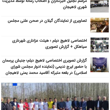
مراسم تجلیل خبرنگاران و اصحاب رسانه توسط مدیریت
شهری لاهیجان
تصاویری از نمایندگان گیلان در صحن علنی مجلس
اختصاصی لاهیج دیلم ؛ هیئت عزاداری شهرداری
سیاهکل + گزارش تصویری
گزارش تصویری اختصاصی لاهیج دیلم؛ جنبش پرسمان
با حضور ایرج ندیمی (نماینده ادوار مجلس شورای
اسلامی) در بقعه متبرکه آقاسید محمد یمنی لاهیجان