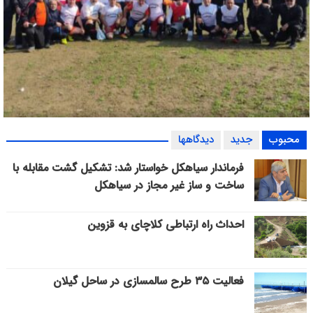
بازی دوستانه اقبـــــال امین لاهیجان و هــــــــــدف کنف گوراب +
محبوب
جدید
دیدگاهها
گزارش تصویری
فرماندار سیاهکل خواستار شد: تشکیل گشت مقابله با
ساخت و ساز غیر مجاز در سیاهکل
احداث راه ارتباطی کلاچای به قزوین
فعالیت ۳۵ طرح سالمسازی در ساحل گیلان