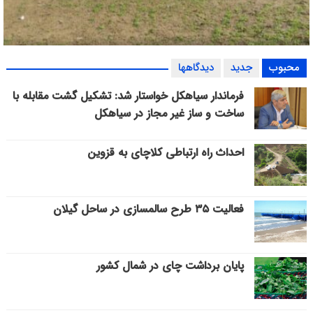
بازی دوستانه اقبـــــال امین لاهیجان و هــــــــــدف کنف گوراب +
محبوب
جدید
دیدگاهها
گزارش تصویری
فرماندار سیاهکل خواستار شد: تشکیل گشت مقابله با
ساخت و ساز غیر مجاز در سیاهکل
احداث راه ارتباطی کلاچای به قزوین
فعالیت ۳۵ طرح سالمسازی در ساحل گیلان
پایان برداشت چای در شمال کشور