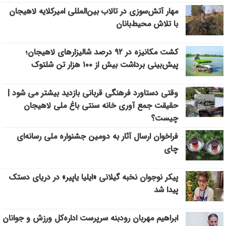
مهار آتش‌سوزی در تالاب بین‌المللی امیرکلایه لاهیجان
با تلاش محیط‌بانان
کشت مکانیزه در ۹۲ درصد شالیزارهای لاهیجان؛
پیش‌بینی برداشت بیش از ۱۰۰ هزار تن شلتوک
وقتی دستاورد فرهنگی قربانی بازدید بیشتر می شود |
حقیقت جمع آوری خانه سنتی باغ ملی لاهیجان
چیست؟
فراخوان ارسال آثار به دومین جشنواره ملی رسانه‌ای
چای
پیکر نوجوان نخبه گیلانی «ایلیا یاپیر» در دریای دستک
پیدا شد
ابراهیم مهربان رودبنه سرپرست اداره‌کل ورزش و جوانان