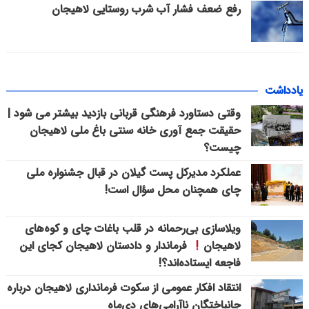
رفع ضعف فشار آب شرب روستایی لاهیجان
یادداشت
وقتی دستاورد فرهنگی قربانی بازدید بیشتر می شود |
حقیقت جمع آوری خانه سنتی باغ ملی لاهیجان
چیست؟
عملکرد مدیرکل پست گیلان در قبال جشنواره ملی
چای همچنان محل سؤال است!
ویلاسازی بی‌رحمانه در قلب باغات چای و کوه‌های
لاهیجان
فرماندار و دادستان لاهیجان کجای این
فاجعه ایستاده‌اند؟!
انتقاد افکار عمومی از سکوت فرمانداری لاهیجان درباره
جانباختگان ناآرامی‌های دی‌ماه