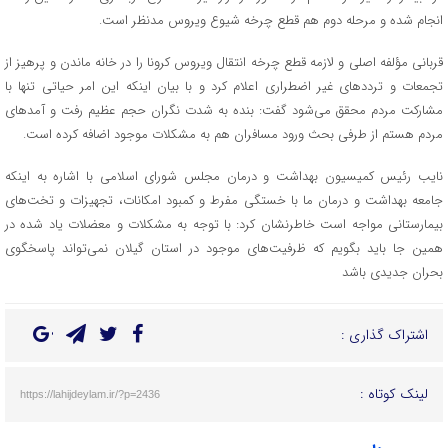
انجام شده و مرحله دوم هم قطع چرخه شیوع ویروس مدنظر است.
قربانی مؤلفه اصلی و لازمه قطع چرخه انتقال ویروس کرونا را در خانه ماندن و پرهیز از
تجمعات و ترددهای غیر اضطراری اعلام کرد و با بیان اینکه این امر حیاتی تنها با
مشارکت مردم محقق می‌شود گفت: بنده به شدت نگران حجم عظیم رفت و آمدهای
مردم هستم از طرفی بحث ورود مسافران هم به مشکلات موجود اضافه کرده است.
نایب رئیس کمیسیون بهداشت و درمان مجلس شورای اسلامی با اشاره به اینکه
جامعه بهداشت و درمان ما با خستگی مفرط و کمبود امکانات، تجهیزات و تخت‌های
بیمارستانی مواجه است خاطرنشان کرد: با توجه به مشکلات و معضلات یاد شده در
همین‌ جا باید بگویم که ظرفیت‌های موجود در استان گیلان نمی‌تواند پاسخگوی
بحران جدیدی باشد
اشتراک گذاری :
لینک کوتاه :
https://lahijdeylam.ir/?p=2436