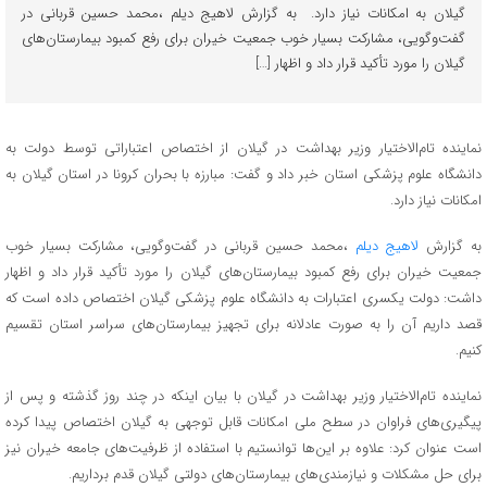
گیلان به امکانات نیاز دارد. به گزارش لاهیج دیلم ،محمد حسین قربانی در
گفت‌وگویی، مشارکت بسیار خوب جمعیت خیران برای رفع کمبود بیمارستان‌های
گیلان را مورد تأکید قرار داد و اظهار […]
نماینده تام‌الاختیار وزیر بهداشت در گیلان از اختصاص اعتباراتی توسط دولت به
دانشگاه علوم پزشکی استان خبر داد و گفت: مبارزه با بحران کرونا در استان گیلان به
امکانات نیاز دارد.
به گزارش
لاهیج دیلم
،محمد حسین قربانی در گفت‌وگویی، مشارکت بسیار خوب
جمعیت خیران برای رفع کمبود بیمارستان‌های گیلان را مورد تأکید قرار داد و اظهار
داشت: دولت یکسری اعتبارات به دانشگاه علوم پزشکی گیلان اختصاص داده است که
قصد داریم آن را به صورت عادلانه برای تجهیز بیمارستان‌های سراسر استان تقسیم
کنیم.
نماینده تام‌الاختیار وزیر بهداشت در گیلان با بیان اینکه در چند روز گذشته و پس از
پیگیری‌های فراوان در سطح ملی امکانات قابل توجهی به گیلان اختصاص پیدا کرده
است عنوان کرد: علاوه بر این‌ها توانستیم با استفاده از ظرفیت‌های جامعه خیران نیز
برای حل مشکلات و نیازمندی‌های بیمارستان‌های دولتی گیلان قدم برداریم.