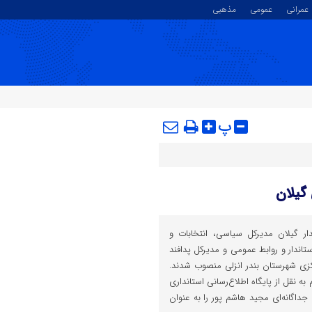
عمرانی
عمومی
مذهبی
پ
گیلان
ار گیلان مدیرکل سیاسی، انتخابات و
اندار و روابط عمومی و مدیرکل پدافند
کزی شهرستان بندر انزلی منصوب شدند.
به نقل از پایگاه اطلاع‌رسانی استانداری
 جداگانه‌ای مجید هاشم پور را به عنوان