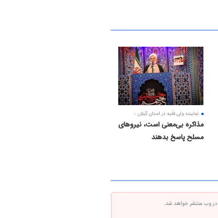
نماینده ولی فقیه در استان گیلان :
مذاکره بی‌معنی است، نیروهای
مسلح پاسخ بدهند
 در وب منتشر خواهد شد.