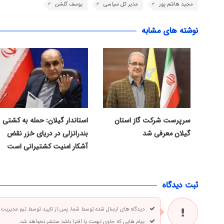
مجید هاشم پور
مدیر کل سیاسی
یوسف گلشن
نوشته های مشابه
سرپرست شرکت گاز استان
استاندار گیلان: حمله به کشتی
گیلان معرفی شد
بندرانزلی در دریای خزر نقض
آشکار امنیت کشتیرانی است
ثبت دیدگاه
دیدگاه های ارسال شده توسط شما، پس از تایید توسط تیم مدیریت
پیام هایی که حاوی تهمت یا افترا باشد منتشر نخواهد شد.