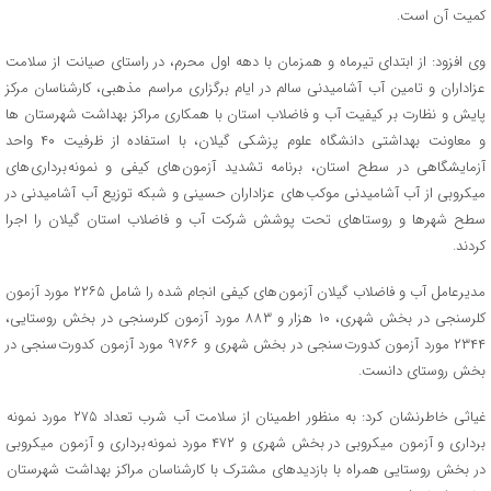
کمیت آن است.
وی افزود: از ابتدای تیرماه و همزمان با دهه اول محرم، در راستای صیانت از سلامت
عزاداران و تامین آب آشامیدنی سالم در ایام برگزاری مراسم مذهبی، کارشناسان مرکز
پایش و نظارت بر کیفیت آب و فاضلاب استان با همکاری مراکز بهداشت شهرستان ها
و معاونت بهداشتی دانشگاه علوم پزشکی گیلان، با استفاده از ظرفیت ۴۰ واحد
آزمایشگاهی در سطح استان، برنامه تشدید آزمون های کیفی و نمونه برداری های
میکروبی از آب آشامیدنی موکب های عزاداران حسینی و شبکه توزیع آب آشامیدنی در
سطح شهرها و روستاهای تحت پوشش شرکت آب و فاضلاب استان گیلان را اجرا
کردند.
مدیرعامل آب و فاضلاب گیلان آزمون های کیفی انجام شده را شامل ۲۲۶۵ مورد آزمون
کلرسنجی در بخش شهری، ۱۰ هزار و ۸۸۳ مورد آزمون کلرسنجی در بخش روستایی،
۲۳۴۴ مورد آزمون کدورت سنجی در بخش شهری و ۹۷۶۶ مورد آزمون کدورت سنجی در
بخش روستای دانست.
غیاثی خاطرنشان کرد: به منظور اطمینان از سلامت آب شرب تعداد ۲۷۵ مورد نمونه
برداری و آزمون میکروبی در بخش شهری و ۴۷۲ مورد نمونه برداری و آزمون میکروبی
در بخش روستایی همراه با بازدیدهای مشترک با کارشناسان مراکز بهداشت شهرستان