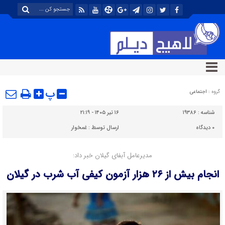
پ
گروه :
اجتماعی
شناسه :
۱۹۳۸۶
۱۶ تیر ۱۴۰۵ - ۲۱:۱۹
۰
دیدگاه
ارسال توسط :
غمخوار
مدیرعامل آبفای گیلان خبر داد:
انجام بیش از ۲۶ هزار آزمون کیفی آب شرب در گیلان