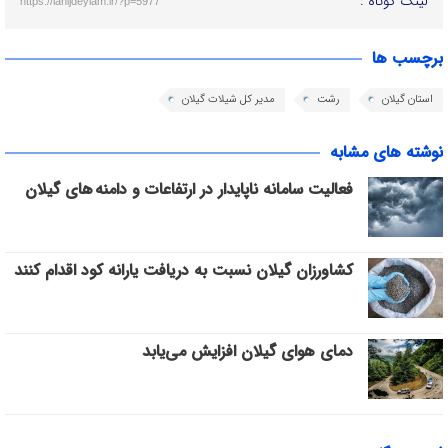
لینک کوتاه :
https://lahijdeylam.ir/?p=5977
برچسب ها
استان گیلان
رشت
مدیر کل شیلات گیلان
نوشته های مشابه
فعالیت سامانه ناپایدار در ارتفاعات و دامنه های گیلان
کشاورزان گیلان نسبت به دریافت یارانه کود اقدام کنند
دمای هوای گیلان افزایش می‌یابد