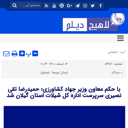
پ
گروه :
اجتماعی
شناسه :
۵۹۷۷
۰۴ اسفند ۱۴۰۰ - ۲۰:۱۳
۰
دیدگاه
ارسال توسط :
غمخوار
با حکم معاون وزیر جهاد کشاورزی؛ حمیدرضا تقی
نصیری سرپرست اداره کل شیلات استان گیلان شد