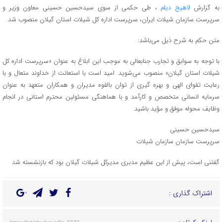
به گزارش
لاهیج دیلم
، طی حکمی از سوی سیدحسین حسینی معاون وزیر و
سرپرست سازمان شیلات ایران، سرپرست اداره کل شیلات استان گیلان منصوب شد.
متن حکم به شرح ذیل می‌باشد:
با توجه به سوابق و تجارب جنابعالی به موجب این ابلاغ به عنوان «سرپرست اداره کل
شیلات استان گیلان» منصوب می‌شوید. امید است با استعانت از خداوند متعال و با
رعایت تقوای الهی و بهره گیری از توان بالقوه مدیران و همکاران متعهد به عنوان
سرمایه انسانی متخصص و کارآمد و با هماهنگی مسئولین محترم استانی در انجام
وظایف محوله موفق و مؤید باشید.
سیدحسین حسینی
سرپرست سازمان سازمان شیلات
گفتنی است، پیش از این عظیم مدبری مدیرکل شیلات گیلان بود که بازنشسته شد
اشتراک گذاری :