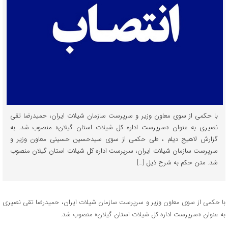
با حکمی از سوی معاون وزیر و سرپرست سازمان شیلات ایران، حمیدرضا تقی
نصیری به عنوان «سرپرست اداره کل شیلات استان گیلان» منصوب شد. به
گزارش لاهیج دیلم ، طی حکمی از سوی سیدحسین حسینی معاون وزیر و
سرپرست سازمان شیلات ایران، سرپرست اداره کل شیلات استان گیلان منصوب
شد. متن حکم به شرح ذیل […]
با حکمی از سوی معاون وزیر و سرپرست سازمان شیلات ایران، حمیدرضا تقی نصیری
به عنوان «سرپرست اداره کل شیلات استان گیلان» منصوب شد.