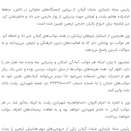
رئیس ستاد بازسازی عتبات گیلان از برپایی ایستگاه‌های صلواتی در تالش، منطقه
امامزاده هاشم رشت و لوشان جهت پذیرایی از زوار خارجی خبر داد و خاطرنشان کرد:
مرز شلمچه برای خروج زائران خارجی اربعین تعیین شده است.
وی همچنین از استقرار تیم‌های پزشکی در همه موکب‌های گیلان خبر داد و اضافه کرد:
هر موکب دو روحانی دارد که به فعالیت‌های دینی، فرهنگی و تبلیغی می‌پردازند و به
سوالات شرعی پاسخ می‌دهند.
عباسپور با بیان اینکه هر موکب آمادگی اسکان و پذیرایی سه وعده سه هزار نفر را
دارد، اظهار کرد: همه هزینه‌های موکب‌ها از محل نذورات مردمی بوده و حتی یک ریال
هم از اعتبارات دولتی استفاده نمی‌شود لذا مردم می‌توانند کمک‌های نقدی خود به
موکب‌های استان را به شماره حساب ۳۳۳۳۵۰۰۰۷۹ نزد شعبه شهرداری رشت بانک
ملت واریز کنند.
وی با اشاره به اعزام کاروان «خدام‌العتره» شهرداری رشت به کربلا، یادآور شد: در هر
موکب گیلان ۱۰ خادم شهرداری خواهد بود و به نظافت پسماندهای اطراف موکب
خواهند پرداخت.
رئیس ستاد بازسازی عتبات گیلان یکی از خروجی‌های مهم همایش اربعین را بحث