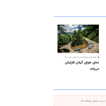
کارشناس هواشناسی گیلان خبر داد؛
دمای هوای گیلان افزایش
می‌یابد
 در وب منتشر خواهد شد.