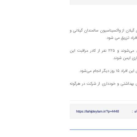
گیلان از واکسیناسیون سالمندان گیلانی و
او افزود: هزار و ۱۰۰ سالمند و معلول گیلانی که در مراکز بهزیستی نگهداری می‌شوند و ۲۲۵ نفر از کادر مراقبت این
اری ایمن شوند.
نجام می‌شود.
 بهداشتی و خودداری از شرکت در هرگونه
ه :
https://lahijdeylam.ir/?p=4448