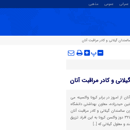
عمرانی
عمومی
مذهبی
پ
ان از امروز در برابر کرونا واکسینه می
تین حیدرزاده، معاون بهداشتی دانشگاه
ن سالمندان گیلانی و کادر مراقبت آنان
از امروز خبر داد و گفت: هزار و ۳۲۵ دوز واکسن کرونا به این افراد تزریق