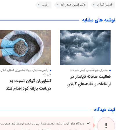
استان گیلان
دکتر آبتین حیدرزاده
رشت
نوشته های مشابه
مدیرکل هواشناسی گیلان خبر داد؛
رئیس سازمان جهاد کشاورزی استان گیلان
خبر داد:
فعالیت سامانه ناپایدار در
کشاورزان گیلان نسبت به
ارتفاعات و دامنه های گیلان
دریافت یارانه کود اقدام کنند
ثبت دیدگاه
دیدگاه های ارسال شده توسط شما، پس از تایید توسط تیم مدیریت