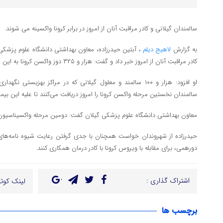
سالمندان گیلانی و کادر مراقبت آنان از امروز در برابر کرونا واکسینه می شوند.
به گزارش
لاهیج دیلم
، آبتین حیدرزاده، معاون بهداشتی دانشگاه علوم پزشکی 
کادر مراقبت آنان از امروز خبر داد و گفت: هزار و ۳۲۵ دوز واکسن کرونا به این افراد تزریق می شود.
سالمندان نخستین مرحله واکسن کرونا را امروز دریافت می‌کنند تا علیه این بیم
معاون بهداشتی دانشگاه علوم پزشکی گیلان گفت: دومین مرحله واکسیناسیون این افراد ۱۵ روز دیگر ا
حیدرزاده از شهروندان خواست همچنان با جدی گرفتن رعایت شیوه نامه‌های
دورهمی، برای مقابله با ویروس کرونا با کادر درمان همکاری کنند.
اشتراک گذاری :
لینک کوتا
برچسب ها