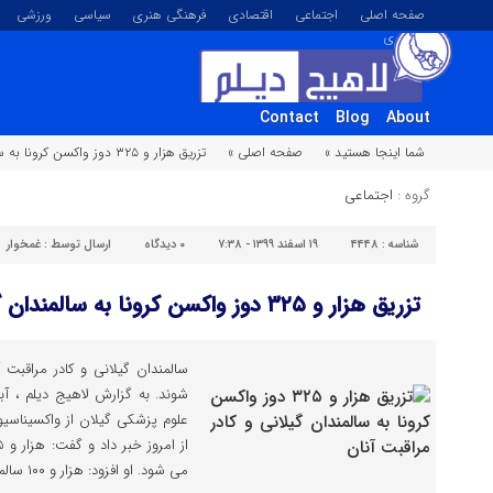
صفحه اصلی
اجتماعی
اقتصادی
فرهنگی هنری
سیاسی
ورزشی
تصویری
Contact
Blog
About
شما اینجا هستید »
صفحه اصلی »
تزریق هزار و ۳۲۵ دوز واکسن کرونا به سالمندان گیلانی و کادر مراقبت آنان
گروه :
اجتماعی
شناسه :
۴۴۴۸
۱۹ اسفند ۱۳۹۹ - ۷:۳۸
۰
دیدگاه
ارسال توسط :
غمخوار
تزریق هزار و ۳۲۵ دوز واکسن کرونا به سالمندان گیلانی و کادر مراقبت آنان
سالمندان گیلانی و کادر مراقبت آن
شوند. به گزارش لاهیج دیلم ، آب
علوم پزشکی گیلان از واکسیناسیو
می شود. او افزود: هزار و ۱۰۰ سالمند و معلول گیلانی که […]