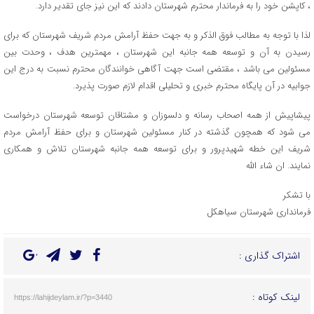
، کاپشن خود را به فرماندار محترم شهرستان دادند که این نیز جای تقدیر دارد.
لذا با توجه به مطالب فوق الذکر و به جهت حفظ آرامش مردم شریف شهرستان که برای
رسیدن به آن و توسعه همه جانبه این شهرستان ، مهمترین هدف ، وحدت بین
مسئولین می باشد ، مقتضی است جهت آگاهی خوانندگان محترم نسبت به درج این
جوابیه در آن پایگاه محترم خبری و تحلیلی اقدام لازم صورت پذیرد.
پیشاپیش از همه اصحاب رسانه و دلسوزان و مشتاقان توسعه شهرستان درخواست
می شود که همچون گذشته در کنار مسئولین شهرستان و برای حفظ آرامش مردم
شریف این خطه شهیدپرور و برای توسعه همه جانبه شهرستان تلاش و همکاری
نمایند. ان شاء الله
با تشکر
فرمانداری شهرستان سیاهکل
اشتراک گذاری :
لینک کوتاه :
https://lahijdeylam.ir/?p=3440