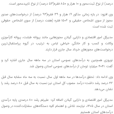
درصد) از نوع ثبت محور و ۱۰ هزار و ۸۵۰ فقره(۵۳ درصد) از نوع تاییدمحور است.
وی افزود: در بازه زمانی مذکور ۱۹ هزار و ۳۹ فقره(۹۳ درصد) از درخواست‌های صدور
مجوز از سوی اشخاص حقیقی و ۱۵۰۶ فقره (هفت درصد) از سوی اشخاص حقوقی
ثبت شده است.
مدیرکل امور اقتصادی و دارایی گیلان مجوزهایی مانند پروانه طبابت، پروانه کارآموزی
وکالت و کسب و کار خانگی خیاطی لباس به ترتیب در گروه پراستقبال ترین
درخواست‌های مجوزهای خرداد سال جاری قرار دارند.
نوروزی همچنین به درآمدهای عمومی استان در سه ماهه سال جاری اشاره کرد و
گفت: ۴۰۴۱ میلیارد تومان از درآمدهای عمومی استان وصول شد.
وی ادامه داد: تحقق درآمدها در سه ماهه اول سال نسبت به سه ماه مشابه سال قبل
۴۲ درصد رشد داشت؛ درآمد مصوب کل استان نیز نسبت به سال قبل ۸۰ درصد رشد را
نشان می دهد.
مدیرکل امور اقتصادی و دارایی گیلان اضافه کرد: علیرغم رشد ۸۰ درصدی پایه درآمدی
استان در سال ۱۴۰۵، نیازمند تلاش و اهتمام کلیه دستگاه‌های مشارکت کننده در وصول
درآمدهای استان هستیم.