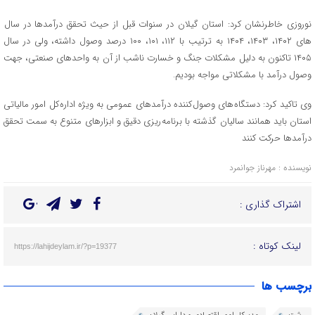
نوروزی خاطرنشان کرد: استان گیلان در سنوات قبل از حیث تحقق درآمدها در سال
های ۱۴۰۲، ۱۴۰۳، ۱۴۰۴ به ترتیب با ۱۱۲، ۱۰۱، ۱۰۰ درصد وصول داشته، ولی در سال
۱۴۰۵ تاکنون به دلیل مشکلات جنگ و خسارت ناشب از آن به واحدهای صنعتی، جهت
وصول درآمد با مشکلاتی مواجه بودیم.
وی تاکید کرد: دستگاه های وصول کننده درآمدهای عمومی به ویژه اداره کل امور مالیاتی
استان باید همانند سالیان گذشته با برنامه ریزی دقیق و ابزارهای متنوع به سمت تحقق
درآمدها حرکت کنند
نویسنده : مهرناز جوانمرد
اشتراک گذاری :
لینک کوتاه :
https://lahijdeylam.ir/?p=19377
برچسب ها