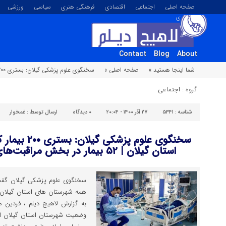
صفحه اصلی
اجتماعی
اقتصادی
فرهنگی هنری
سیاسی
ورزشی
تصویری
Contact
Blog
About
شما اینجا هستید »
صفحه اصلی »
سخنگوی علوم پزشکی گیلان: بستری ۲۰۰ بیمار کرونایی در بیمارستان‌های استان گیلان | ۵۲ بیمار در بخش مراقبت‌های ویژه بستری هستند
گروه :
اجتماعی
شناسه :
۵۳۴۱
۲۷ آذر ۱۴۰۰ - ۲۰:۰۴
۰
دیدگاه
ارسال توسط :
غمخوار
سخنگوی علوم پز
استان گیلان | ۵۲ بیمار در بخش مراقبت‌های ویژه بستری هستند
سخنگوی علوم پزشکی گیلان گفت:
همه شهرستان های استان گیلان به
به گزارش لاهیج دیلم ، فردین مه
وضعیت شهرستان استان گیلان از ن