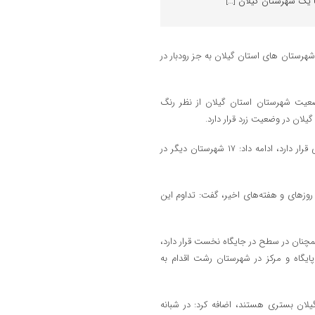
ا یک شهرستان گیلان […]
رستان های استان گیلان به جز رودبار در
ضعیت شهرستان استان گیلان از نظر رنگ
یلان در وضعیت زرد قرار دارد.
وی با بیان اینکه رودبار تنها شهرستان گیلانی است که در وضعیت زرد کرونایی قرار دارد، ادامه داد: ۱۷ شهرستان دیگر در
وزهای و هفته‌های اخیر، گفت: تداوم این
مچنان در سطح در جایگاه نخست قرار دارد،
مه داد: حدود ۴۵۰ پایگاه واکسیناسیون در سطح استان و بیش از ۲۰۰ پایگاه و مرکز در شهرستان رشت اقدام به
ارستان‌های استان گیلان بستری هستند، اضافه کرد: در شبانه