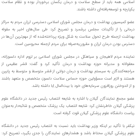
اسلامی همه باید از سطح سلامت و درمان یکسان برخوردار بوده و نظام سلامت
یکپارچه و توسعه‌یافته‌ای داشته باشند.
عضو کمیسیون بهداشت و درمان مجلس شورای اسلامی دسترسی ارزان مردم به مراکز
درمانی را از تأکیدات مجلس برشمرد و تصریح کرد: طی سال‌های اخیر به مقوله
بهداشت ازجمله طرح تحول سلامت به شکل ویژه پرداخته‌شده که از مهم‌ترین آن‌ها در
دسترس بودن درمان ارزان و مقرون‌به‌صرفه برای مردم ازجمله محرومین است.
نماینده مردم لاهیجان و سیاهکل در مجلس شورای اسلامی بر لزوم اداره دلسوزانه،
معقولانه و مدبرانه حوزه بهداشت و درمان تأکید کرد و گفت: قشر عظیمی از
مراجعه‌کنندگان به سیستم بهداشت و درمان دولتی از قشر متوسط و متوسط به پایین
هستند و لازم است مسؤولین حوزه حساس سلامت دلسوز، متخصص و متعهد باشند
و از اندوختن روزافزون سرمایه‌های خود با بیت‌المال اِبا داشته باشد.
عضو مجمع نمایندگان گیلان با اشاره به شایعه انتصاب رئیس جدید در دانشگاه علوم
پزشکی گیلان خاطرنشان کرد: شایعه انتصاب یک پزشک متخصص و شائبه‌دار به‌عنوان
ریاست دانشگاه علوم پزشکی گیلان قوت گرفته است.
نیکفر با تأکید بر اینکه وزیر بهداشت باید نسبت به انتصاب رئیس جدید در دانشگاه
علوم پزشکی گیلان محتاط باشد و هشدارهای نمایندگان را جدی بگیرد، تصریح کرد: