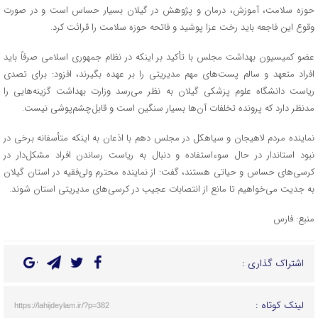
حوزه سلامت، آموزش، درمان و پژوهش در گیلان بسیار حساس است و در صورت
وقوع این فاجعه باید رخت عزا پوشید و فاتحه حوزه سلامت را قرائت کرد.
عضو کمیسیون بهداشت مجلس با تأکید بر اینکه در نظام جمهوری اسلامی صرفاً باید
افراد متعهد و سالم پست‌های مهم مدیریتی را بر عهده بگیرند، افزود: برای تصدی
ریاست دانشگاه علوم پزشکی گیلان به نظر می‌رسد وزارت بهداشت گزینه‌هایی را
مدنظر دارد که پرونده تخلفات آن‌ها بسیار سنگین است و قابل‌چشم‌پوشی نیست.
نماینده مردم لاهیجان و سیاهکل در مجلس دهم با اذعان به اینکه متأسفانه برخی در
نبود استاندار در حال سوءاستفاده و دنبال به ریاست رساندن افراد مشکل‌دار در
کرسی‌های حساس و حیاتی هستند، گفت: از‌ نماینده محترم ولی‌فقیه در استان گیلان
به جدیت می‌خواهیم تا مانع از انتصابات عجیب در کرسی‌های مدیریتی استان شوند.
منبع: فارس
اشتراک گذاری :
لینک کوتاه :
https://lahijdeylam.ir/?p=382