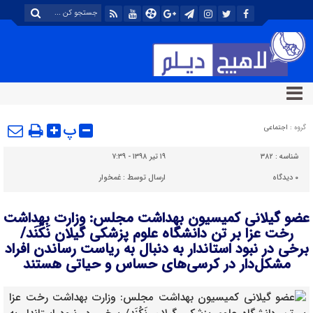
پ
گروه :
اجتماعی
شناسه :
۳۸۲
۱۹ تیر ۱۳۹۸ - ۷:۳۹
۰
دیدگاه
ارسال توسط :
غمخوار
عضو گیلانی کمیسیون بهداشت مجلس: وزارت بهداشت
رخت عزا بر تن دانشگاه علوم پزشکی گیلان نَکُنَد/
برخی در نبود استاندار به دنبال به ریاست رساندن افراد
مشکل‌دار در کرسی‌های حساس و حیاتی هستند