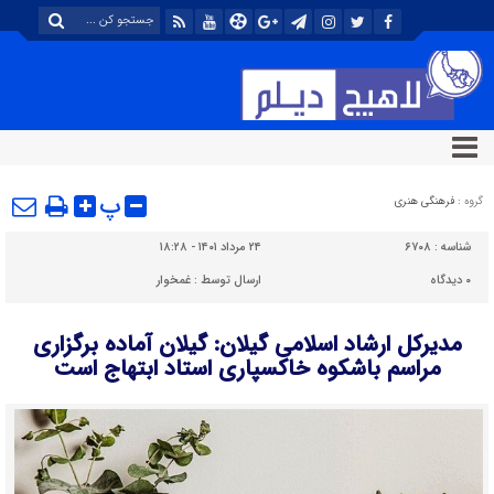
پ
گروه :
فرهنگی هنری
شناسه :
۶۷۰۸
۲۴ مرداد ۱۴۰۱ - ۱۸:۲۸
۰
دیدگاه
ارسال توسط :
غمخوار
مدیرکل ارشاد اسلامی گیلان: گیلان آماده برگزاری
مراسم باشکوه خاکسپاری استاد ابتهاج است