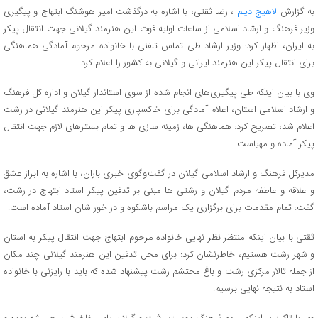
به گزارش
لاهیج دیلم
، رضا ثقتی، با اشاره به درگذشت امیر هوشنگ ابتهاج و پیگیری
وزیر فرهنگ و ارشاد اسلامی از ساعات اولیه فوت این هنرمند گیلانی جهت انتقال پیکر
به ایران، اظهار کرد: وزیر ارشاد طی تماس تلفنی با خانواده مرحوم آمادگی هماهنگی
برای انتقال پیکر این هنرمند ایرانی و گیلانی به کشور را اعلام کرد.
وی با بیان اینکه طی پیگیری‌های انجام شده از سوی استاندار گیلان و اداره کل فرهنگ
و ارشاد اسلامی استان، اعلام آمادگی برای خاکسپاری پیکر این هنرمند گیلانی در رشت
اعلام شد، تصریح کرد: هماهنگی ها، زمینه سازی ها و تمام بسترهای لازم جهت انتقال
پیکر آماده و مهیاست.
مدیرکل فرهنگ و ارشاد اسلامی گیلان در گفت وگوی خبری باران، با اشاره به ابراز عشق
و علاقه و عاطفه مردم گیلان و رشتی ها مبنی بر تدفین پیکر استاد ابتهاج در رشت،
گفت: تمام مقدمات برای برگزاری یک مراسم باشکوه و در خور شان استاد آماده است.
ثقتی با بیان اینکه منتظر نظر نهایی خانواده مرحوم ابتهاج جهت انتقال پیکر به استان
و شهر رشت هستیم، خاطرنشان کرد: برای محل تدفین این هنرمند گیلانی چند مکان
از جمله تالار مرکزی رشت و باغ محتشم رشت پیشنهاد شده که باید با رایزنی با خانواده
استاد به نتیجه نهایی برسیم.