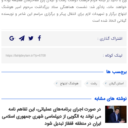
وی با تاکید بر اینکه مردم فرهنگ دوست رشت و گیلان پای مفاخرشان همیشه بوده و
خواهند ماند، یادآور شد: نشست هماهنگی ستاد بزرگداشت مرحوم امیر هوشنگ
ابتهاج برگزار و تمهیدات لازم برای انتقال پیکر و برگزاری مراسم این شاعر و نویسنده
گیلانی اتخاذ شده است
اشتراک گذاری :
لینک کوتاه :
https://lahijdeylam.ir/?p=6708
برچسب ها
استان گیلان
رشت
هوشنگ ابتهاج
نوشته های مشابه
در صورت اجرای برنامه‌های عملیاتی، این تفاهم نامه
می تواند به الگویی از دیپلماسی شهری جمهوری اسلامی
ایران در منطقه قفقاز تبدیل شود