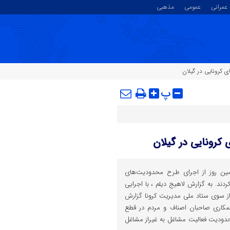
عمرانی
عمومی
مذهبی
کرونایی در گیلان
پ
کرونایی در گیلان
مین روز از اجرای طرح محدودیت‌های
ردند. به گزارش لاهیج دیلم ، با اجرایی
 سوی ستاد ملی مدیریت کرونا گزارش
مکاری صاحبان اصناف و مردم در قطع
دودیت فعالیت مشاغل به غیراز مشاغل