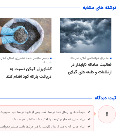
نوشته های مشابه
مدیرکل هواشناسی گیلان خبر داد؛
رئیس سازمان جهاد کشاورزی استان گیلان
خبر داد:
فعالیت سامانه ناپایدار در
کشاورزان گیلان نسبت به
ارتفاعات و دامنه های گیلان
دریافت یارانه کود اقدام کنند
ثبت دیدگاه
دیدگاه های ارسال شده توسط شما، پس از تایید توسط تیم مدیریت
پیام هایی که حاوی تهمت یا افترا باشد منتشر نخواهد شد.
پیام هایی که به غیر از زبان فارسی یا غیر مرتبط باشد منتشر نخواهد