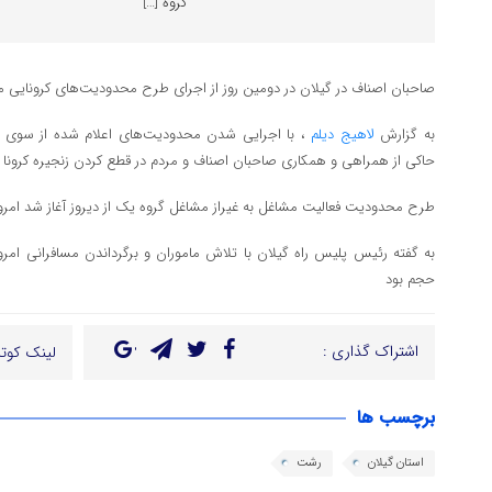
گروه […]
صاحبان اصناف در گیلان در دومین روز از اجرای طرح محدودیت‌های کرونایی مغ
به گزارش
لاهیج دیلم
، با اجرایی شدن محدودیت‌های اعلام شده از سوی س
حاکی از همراهی و همکاری صاحبان اصناف و مردم در قطع کردن زنجیره کرونا
طرح محدودیت فعالیت مشاغل به غیراز مشاغل گروه یک از دیروز آغاز شد امر
به گفته رئیس پلیس راه گیلان با تلاش ماموران و برگرداندن مسافرانی امرو
حجم بود
اشتراک گذاری :
لینک کوتا
برچسب ها
استان گیلان
رشت