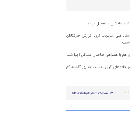
ازه هایشان را تعطیل کردند.
تاد ملی مدیریت کرونا گزارش خبرنگاران
 است.
وز هم با همراهی صاحبان مشاغل اجرا شد.
ز جاده‌های گیلان نسبت به روز گذشته کم
ه :
https://lahijdeylam.ir/?p=4672