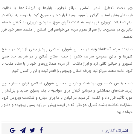
وی بحث تعطیل شدن تمامی مراکز تجاری، بازارها و فروشگاه‌ها با نظارت
فرمانداری‌های استان گیلان را مورد توجه قرار داد و تصریح کرد: با توجه به اینکه در
ایام تعطیلات نوروزی قرار داریم به شدت نگران موج سفرهای نوروزی به گیلان هستم
بنابراین در همین‌جا باز هم از عموم مردم می‌خواهم این استان را مقصد سفر خود قرار
ندهند.
نماینده مردم آستانه‌اشرفیه در مجلس شورای اسلامی پرهیز جدی از تردد در سطح
شهرها و اماکن عمومی سراسر کشور از جمله استان گیلان را در شرایط حاد فعلی
ضروری و حیاتی تلقی کرد و ابراز داشت: اگر مردم همکاری‌های خود را با ستاد مقابله با
کرونا ادامه دهند می‌توانیم چرخه انتقال ویروس را قطع کرده و آن را کنترل کنیم.
نایب رئیس کمیسیون بهداشت و درمان مجلس شورای اسلامی توان بسیار پایین
زیرساخت‌های بهداشتی و درمانی گیلان برای مواجهه با یک بحران جدید و بزرگ‌تر را
مورد تأکید قرار داد و گفت: اگر مردم در گیلان با ما برای مبارزه و شکست ویروس کرونا
مشارکت نداشته باشند کنترل حوادثی که در آینده پیش می‌آید بسیار پیچیده و دشوار
خواهد بود
اشتراک گذاری :