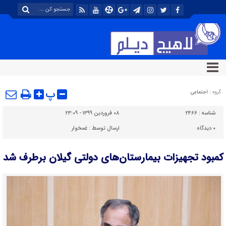
پ
گروه :
اجتماعی
شناسه :
۲۴۶۶
۰۸ فروردین ۱۳۹۹ - ۲۳:۰۹
۰
دیدگاه
ارسال توسط :
غمخوار
کمبود تجهیزات بیمارستان‌های دولتی گیلان برطرف شد