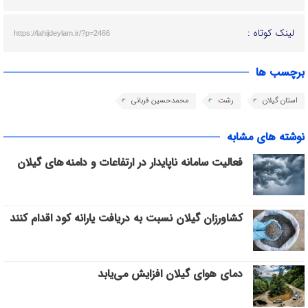
لینک کوتاه :
https://lahijdeylam.ir/?p=2466
برچسب ها
استان گیلان
رشت
محمدحسین قربانی
نوشته های مشابه
فعالیت سامانه ناپایدار در ارتفاعات و دامنه های گیلان
کشاورزان گیلان نسبت به دریافت یارانه کود اقدام کنند
دمای هوای گیلان افزایش می‌یابد