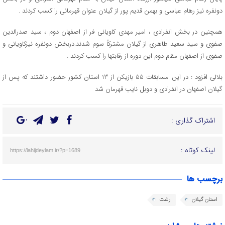
دونفره نیز رهام عباسی و بهمن قدیم پور از گیلان عنوان قهرمانی را کسب کردند .
همچنین در بخش انفرادی ، امیر مهدی کاویانی فر از اصفهان دوم ، سید صدرالدین
صفوی و سید سعید طاهری از گیلان مشترکاً سوم شدند.دربخش دونفره نیزکاویانی و
صفوی از اصفهان مقام دوم این دوره از رقابتها را کسب کردند .
بلالی افزود : در این مسابقات ۵۵ بازیکن از ۱۳ استان کشور حضور داشتند که پس از
گیلان اصفهان در انفرادی و دوبل نایب قهرمان شد
اشتراک گذاری :
لینک کوتاه :
https://lahijdeylam.ir/?p=1689
برچسب ها
استان گیلان
رشت