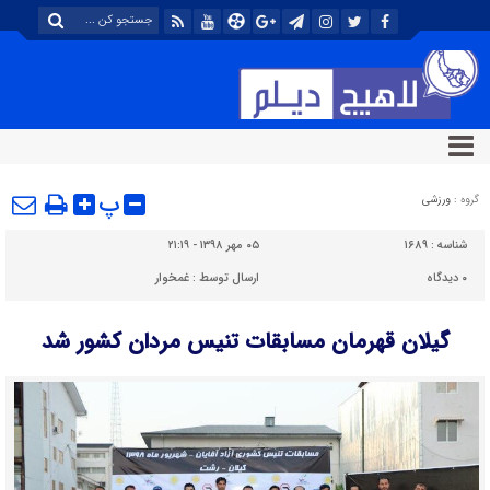
پ
گروه :
ورزشی
شناسه :
۱۶۸۹
۰۵ مهر ۱۳۹۸ - ۲۱:۱۹
۰
دیدگاه
ارسال توسط :
غمخوار
گیلان قهرمان مسابقات تنیس مردان کشور شد