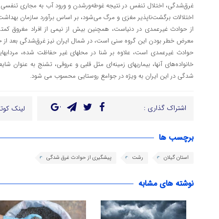
غرق‌شدگی، اختلال تنفس در نتیجه غوطه‌ورشدن و ورود آب به مجاری تنفسی
اختلالات برگشت‌ناپذیر مغزی و مرگ می‌شود، بر اساس برآورد سازمان بهدا
معرض خطر بودن این گروه سنی است، در شمال ایران نیز غرق‌شدگی بعد از ح
حوادث غیرعمدی است، علاوه بر شنا در محلهای غیر حفاظت شده، مردابهای
خانواده‌های آنها، بیماریهای زمینه‌ای مثل قلبی و عروقی، تشنج به عنوان 
شدگی در این ایران به ویژه در جوامع روستایی محسوب می شود.
اشتراک گذاری :
لینک کوتا
برچسب ها
استان گیلان
رشت
پیشگیری از حوادث غرق شدگی
نوشته های مشابه