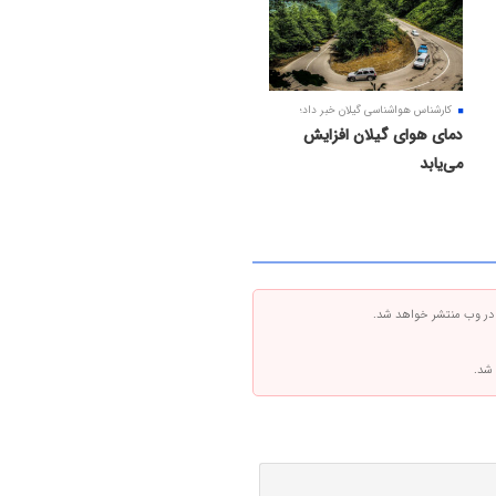
کارشناس هواشناسی گیلان خبر داد؛
دمای هوای گیلان افزایش
می‌یابد
 در وب منتشر خواهد شد.
 شد.