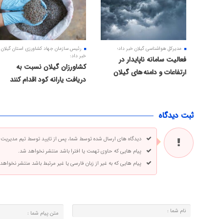
مدیرکل هواشناسی گیلان خبر داد؛
رئیس سازمان جهاد کشاورزی استان گیلان
خبر داد:
فعالیت سامانه ناپایدار در
کشاورزان گیلان نسبت به
ارتفاعات و دامنه های گیلان
دریافت یارانه کود اقدام کنند
ثبت دیدگاه
دیدگاه های ارسال شده توسط شما، پس از تایید توسط تیم مدیریت
پیام هایی که حاوی تهمت یا افترا باشد منتشر نخواهد شد.
پیام هایی که به غیر از زبان فارسی یا غیر مرتبط باشد منتشر نخواهد