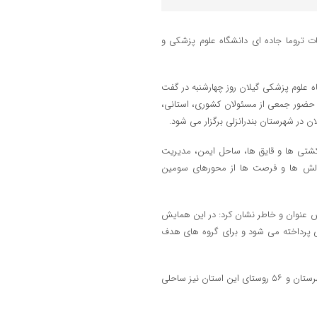
تروما جاده ای دانشگاه علوم پزشکی و
اه علوم پزشکی گیلان روز چهارشنبه در گفت
حضور جمعی از مسئولان کشوری، استانی،
در شهرستان بندرانزلی برگزار می شود.
 کشتی ها و قایق ها، ساحل ایمن، مدیریت
لش ها و فرصت ها از محورهای سومین
 عنوان و خاطر نشان کرد: در این همایش
 پرداخته می شود و برای گروه های هدف
گیلان از چابکسر در شرق تا آستارا در غرب، ۲۸۰ کیلومتر نوار ساحلی دارد؛ ۹ شهرستان و ۵۶ روستای این استان نیز ساحلی