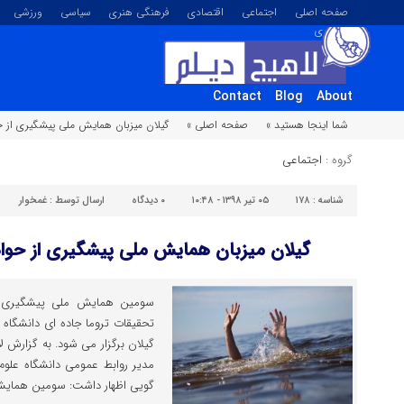
صفحه اصلی
اجتماعی
اقتصادی
فرهنگی هنری
سیاسی
ورزشی
تصویری
Contact
Blog
About
شما اینجا هستید »
صفحه اصلی »
گیلان میزبان همایش ملی پیشگیری از
گروه :
اجتماعی
شناسه :
۱۷۸
۰۵ تیر ۱۳۹۸ - ۱۰:۴۸
۰
دیدگاه
ارسال توسط :
غمخوار
گیلان میزبان همایش ملی پیشگیری از ح
سومین همایش ملی پیشگیری ا
تحقیقات تروما جاده ای دانشگاه
گیلان برگزار می شود. به گزارش لا
مدیر روابط عمومی دانشگاه علوم
گویی اظهار داشت: سومین همایش