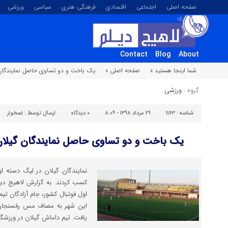
صفحه اصلی
اجتماعی
اقتصادی
فرهنگی هنری
سیاسی
ورزشی
تصویری
Contact
Blog
About
شما اینجا هستید »
صفحه اصلی »
یک باخت و دو تساوی حاصل نمایندگان 
گروه :
ورزشی
شناسه :
۱۱۶۳
۲۹ مرداد ۱۳۹۸ - ۸:۰۹
۰
دیدگاه
ارسال توسط :
غمخوار
یک باخت و دو تساوی حاصل نمایندگان گیلان
کسب کردند. به گزارش لاهیج دیل
اول فوتبال کشور، جام آزادگان ت
این شهر به مصاف مس رفسنجا
یافت. تیم داماش گیلان در ورزشگاه