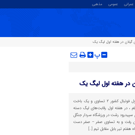
عمرانی
عمومی
مذهبی
گیلان در هفته اول لیگ یک
پ
 در هفته اول لیگ یک
نمایندگان گیلان در لیگ دسته اول فوتبال کشور ۲ تساوی و یک باخت
م ، در هفته اول رقابت‌های لیگ دسته
یم سپیدرود رشت در ورزشگاه سردار جنگل
ن رفت و به تساوی صفر – صفر دست
 هفتم تیر بابل مقابل تیم […]