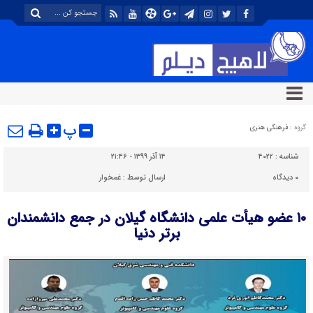
پ
گروه :
فرهنگی هنری
شناسه :
۴۰۲۲
۱۴ آذر ۱۳۹۹ - ۲۱:۴۶
۰
دیدگاه
ارسال توسط :
غمخوار
۱۰ عضو هیأت علمی دانشگاه گیلان در جمع دانشمندان
برتر دنیا