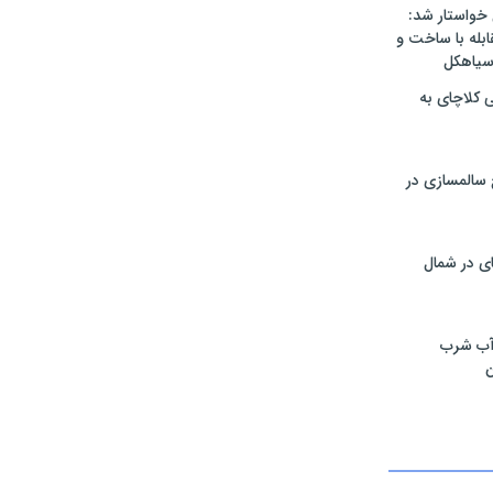
 خواستار شد:
له با ساخت و
 سیاهکل
ی کلاچای به
۳۵ طرح سالمسازی در
ی در شمال
آب شرب
ن