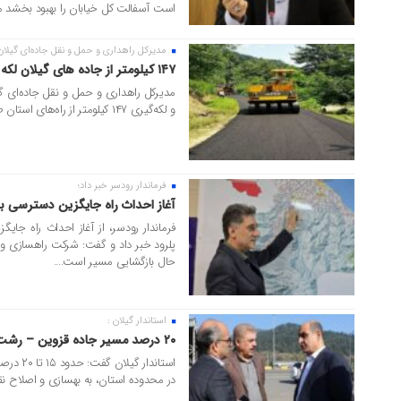
است آسفالت کل خیابان را بهبود بخشد ما ای
مدیرکل راهداری و حمل‌ و نقل جاده‌ای گیلان 
۱۱ آبان ۱۴۰۴
۱۴۷ کیلومتر از جاده های گیلان لکه گیری شد
و لکه‌گیری ۱۴۷ کیلومتر از راه‌های استان طی هفت‌ ماه نخست سال جاری خبر داد.
فرماندار رودسر خبر داد؛
۰۷ آبان ۱۴۰۴
آغاز احداث راه جایگزین دسترسی ب
فرماندار رودسر، از آغاز احداث راه ج
پلرود خبر داد و گفت: شرکت راهسازی و 
حال بازگشایی مسیر است....
استاندار گیلان :
۰۶ آبان ۱۴۰۴
۲۰ درصد مسیر جاده قزوین – رشت باید بهسازی شود
در محدوده استان، به بهسازی و اصلاح نقاط 