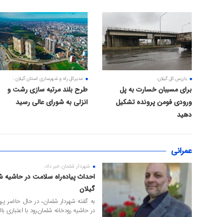
۳۰ خرداد ۱۴۰۵
۲۹ خرداد ۱۴۰۵
بازرس کل گیلان:
مدیرکل راه و شهرسازی استان گیلان :
برای مسببان خسارت به پل
طرح بلند مرتبه‌ سازی رشت و
ورودی فومن پرونده تشکیل
انزلی به شورای عالی رسید
دهید
عمرانی
شهردار شلمان خبر داد:
۲۷ اردیبهشت ۱۴۰۵
احداث پیاده‌راه سلامت در حاشیه ش
گیلان
به گفته شهردار شلمان، در حال حاضر پرو
در حاشیه رودخانه شلمان‌رود با اعتباری بالغ بر ۴ میلیارد تومان در دست ا