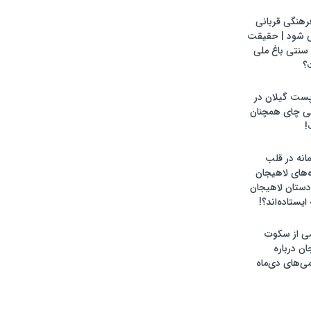
رهنگی قربانی
ی شود | حقیقت
سنتی باغ ملی
؟
پست گیلان در
لی چای همچنان
!
انه در قلب
‌های لاهیجان
ادستان لاهیجان
یستاده‌اند؟!
ومی از سکوت
ان درباره
می‌های دی‌ماه