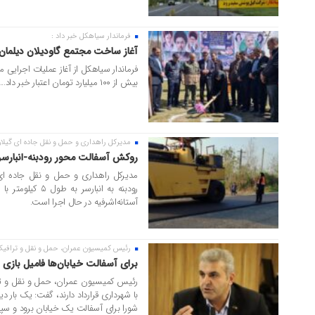
فرماندار سیاهکل خبر داد :
۱۶ فروردین ۱۴۰۵
آغاز ساخت مجتمع گاودیلان دیلمان
فرماندار سیاهکل از آغاز عملیات اجرایی 
بیش از ۱۰۰ میلیارد تومان اعتبار خبر داد....
مدیرکل راهداری و حمل و نقل جاده ای گیلان 
۱۸ آبان ۱۴۰۴
روکش آسفالت محور رودبنه-انبارسر 
مدیرکل راهداری و حمل و نقل جاده ا
آستانه‌اشرفیه در حال اجرا است.
رئیس کمیسیون عمران، حمل و نقل و ترافی
۱۸ آبان ۱۴۰۴
برای آسفالت خیابان‌ها فامیل بازی ن
رئیس کمیسیون عمران، حمل و نقل و ت
با شهرداری قرارداد دارند، گفت: یک بار
شورا برای آسفالت یک خیابان برود و س