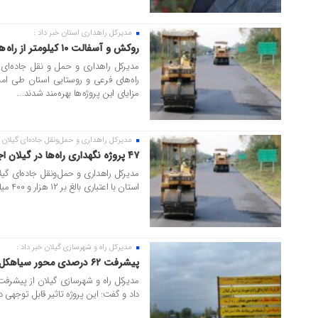
مدیرکل راهداری استان خبر داد :
۱۷ اردیبهشت ۱۴۰۵
روکش و آسفالت ۱۰ کیلومتر از راه های فرعی و روستایی گیلان
مزایای این پروژه ها بهره‌مند شدند....
مدیرکل راهداری و حمل‌ونقل جاده‌ای گیلان خ
۰۵ اردیبهشت ۱۴۰۵
۴۷ پروژه نگهداری راه‌ها در گیلان اجرا شده است
استان با اعتباری بالغ بر ۱۲ هزار و ۴۰۰ میلیارد ریال خبر داد.
مدیرکل راه و شهرسازی گیلان خبر داد :
۲۶ فروردین ۱۴۰۵
پیشرفت ۶۲ درصدی محور سیاهکل – بازکیاگوراب
داد و گفت: این پروژه تاثیر قابل توجهی د