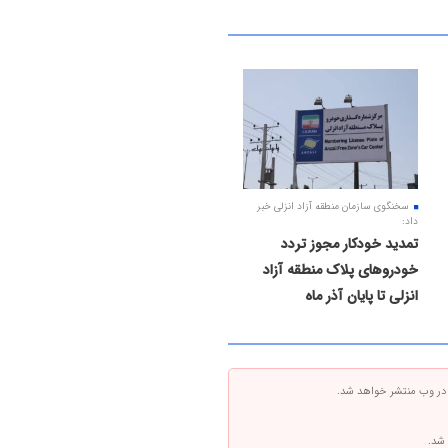
سخنگوی سازمان منطقه آزاد انزلی خبر
داد:
تمدید خودکار مجوز تردد
خودروهای پلاک منطقه آزاد
انزلی تا پایان آذر ماه
 در وب منتشر خواهد شد.
 شد.