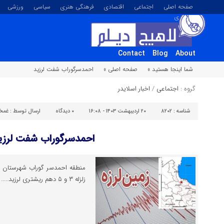
صفحه اصلی
اجتماعی
اقتصادی
فرهنگی هنری
سیاسی
ورزشی
تصویری
Contact
Blog
About
شما اینجا هستید »
صفحه اصلی »
احمدسرگوراب شفت لرزید
گروه :
اجتماعی
/
اخبار اسلایدر
شناسه :
۸۲۰۲
۲۰ اردیبهشت ۱۴۰۳ - ۱۶:۰۸
۰
دیدگاه
ارسال توسط :
غمخو
احمدسرگوراب شفت لرزی
زلزله ۳ و ۵ دهم ریشتری لرزید.....