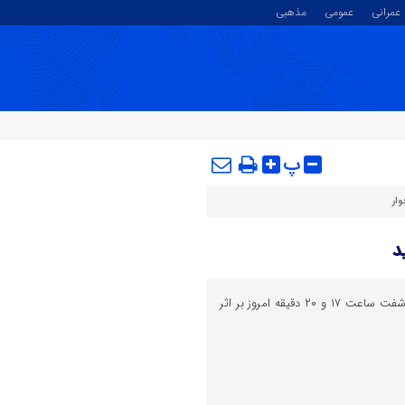
عمرانی
عمومی
مذهبی
پ
ار
د
منطقه احمدسر گوراب شهرستان شفت ساعت ۱۷ و ۲۰ دقیقه امروز بر اثر