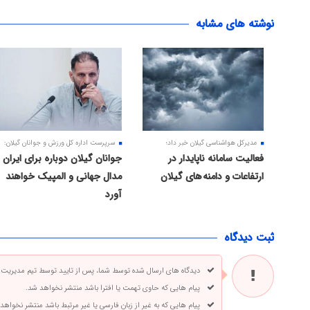
نوشته های مشابه
مدیرکل هواشناسی گیلان خبر داد؛
سرپرست اداره کل ورزش و جوانان گیلان:
فعالیت سامانه ناپایدار در
جوانان گیلان دوباره برای ایران
ارتفاعات و دامنه های گیلان
مدال جهانی و المپیک خواهند
آورد
ثبت دیدگاه
دیدگاه های ارسال شده توسط شما، پس از تایید توسط تیم مدیریت
پیام هایی که حاوی تهمت یا افترا باشد منتشر نخواهد شد.
پیام هایی که به غیر از زبان فارسی یا غیر مرتبط باشد منتشر نخواهد