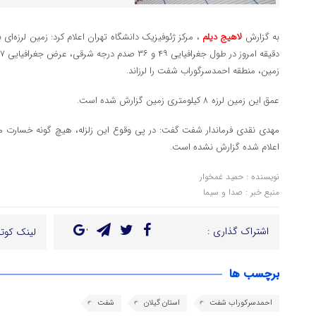
به گزارش
لاهیج دیلم
زمین، منطقه احمدسرگوراب شفت را لرزاند.
عمق این زمین لرزه ٨ کیلومتری زمین گزارش شده است.
مهدی نقدی فرماندار شفت گفت: در پی وقوع این زلزله، هیچ گونه خسارت م
اعلام شده گزارش نشده است.
نویسنده : حمید غمخوار
منبع خبر : صدا و سیما
اشتراک گذاری :
لینک کوتا
برچسب ها
احمدسرکوراب شفت
استان گیلان
شفت