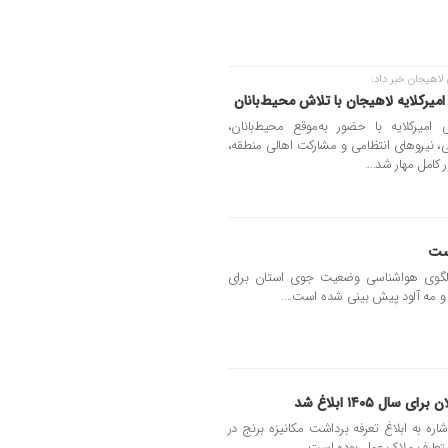
هیجان خبر داد:
امیرکلایه لاهیجان با تلاش محیط‌بانان
امیرکلایه با حضور به‌موقع محیط‌بانان،
 نیروهای انتظامی و مشارکت اهالی منطقه،
امل مهار شد....
است
لگوی هواشناسی وضعیت جوی استان برای
ی و مه آلود پیش بینی شده است....
ل ۱۴۰۵ ابلاغ شد
ره به ابلاغ تعرفه برداشت مکانیزه برنج در