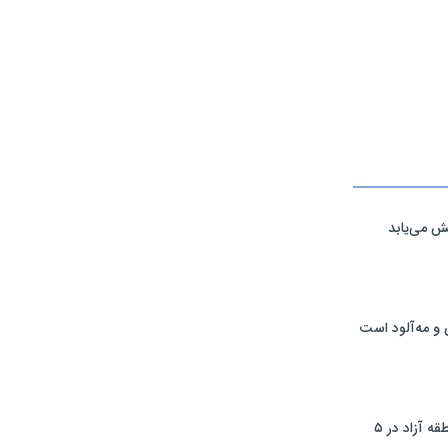
ش می‌یابد
 و مه‌آلود است
تردد خودرو با پلاک منطقه آزاد در ۵