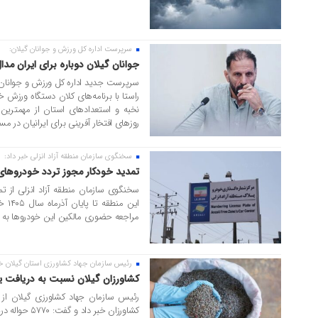
سرپرست اداره کل ورزش و جوانان گیلان:
۱۴ مرداد ۱۴۰۵
جوانان گیلان دوباره برای ایران مد
سرپرست جدید اداره کل ورزش و جوانان گ
راستا با برنامه‌های کلان دستگاه ورزش 
نخبه و استعدادهای استان از مهمترین ا
روزهای افتخار آفرینی برای ایرانیان در مس
سخنگوی سازمان منطقه آزاد انزلی خبر داد:
۱۴ مرداد ۱۴۰۵
تمدید خودکار مجوز تردد خودروهای پل
سخنگوی سازمان منطقه آزاد انزلی از ت
این 
مراجعه حضوری مالکین این خودروها به مر
رئیس سازمان جهاد کشاورزی استان گیلان خبر
۱۴ مرداد ۱۴۰۵
کشاورزان گیلان نسبت به دریافت یار
رئیس سازمان جهاد کشاورزی گیلان از آ
کشاورزان خبر داد و گفت: ۵۷۷۰ حواله دریافت کود، مشمول این مرحله هستند....