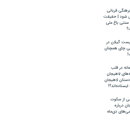
رهنگی قربانی
ی شود | حقیقت
سنتی باغ ملی
؟
پست گیلان در
لی چای همچنان
!
انه در قلب
‌های لاهیجان
ادستان لاهیجان
یستاده‌اند؟!
ومی از سکوت
ان درباره
می‌های دی‌ماه