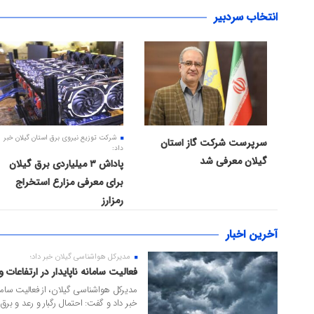
الم
انتخاب سردبیر
۱۲ مرداد ۱۴۰۵
۰۹ مرداد ۱۴۰۵
شرکت توزیع نیروی برق استان گیلان خبر
سرپرست شرکت گاز استان
داد:
گیلان معرفی شد
پاداش ۳ میلیاردی برق گیلان
برای معرفی مزارع استخراج
رمزارز
آخرین اخبار
مدیرکل هواشناسی گیلان خبر داد؛
۱۴ مرداد ۱۴۰۵
فعالیت سامانه ناپایدار در ارتفاعات و
مدیرکل هواشناسی گیلان، از فعالیت سامانه
خبر داد و گفت: احتمال رگبار و رعد و برق ب