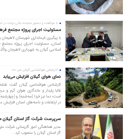
با موافقت و دستور نماینده عالی دولت در اس
۱۲ مرداد ۱۴۰۵
مسئولیت اجرای پروژه مجتمع فرهن
با پیگیری فرمانداری شهرستان لاهیجان و
استان، مسئولیت اجرای پروژه مجتمع فر
اسلامی گیلان به شهرداری لاهیجان واگذار
کارشناس هواشناسی گیلان خبر داد؛
۱۲ مرداد ۱۴۰۵
دمای هوای گیلان افزایش می‌یابد
کارشناس هواشناسی گیلان گفت: نقشه
غالبا پایدار و ماندگاری هوای گرم و م
در ارتفاعات و دامنه‌های استان افزایش می‌ی
سرپرست شرکت گاز استان گیلان 
۱۲ مرداد ۱۴۰۵
مدیر هماهنگی امور گازرسانی شرکت مل
گاز استان گیلان را منصوب کرد....