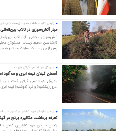
رئیس اداره حفاظت محیط زیست شهرستان لا
۱۲ مرداد ۱۴۰۵
مهار آتش‌سوزی در تالاب بین‌المللی 
آتش‌سوزی بخشی از تالاب بین‌المللی 
کارشناسان محیط زیست، مسئولان محلی،
پس از چهار ساعت عملیات مستمر به طور ک
مدیرکل هواشناسی گیلان خبر داد:
۱۱ مرداد ۱۴۰۵
آسمان گیلان نیمه ابری و مه‌آلود 
مدیرکل هواشناسی گیلان گفت: طبق ا
امروز (یکشنبه) و فردا (دوشنبه) نیمه ابر
رییس سازمان جهاد کشاورزی گیلان خبر داد؛
۱۱ مرداد ۱۴۰۵
تعرفه برداشت مکانیزه برنج در گیلان برای سا
رئیس سازمان جهاد کشاورزی گیلان با اشا
سال ۱۴۰۵ گفت: این تعرفه‌ها در شرایط متعارف ملاک عمل بوده است....