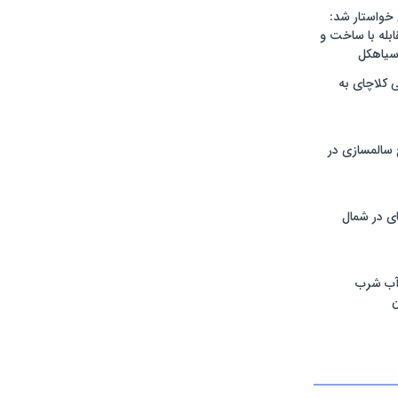
 خواستار شد:
له با ساخت و
 سیاهکل
ی کلاچای به
۳۵ طرح سالمسازی در
ی در شمال
آب شرب
ن