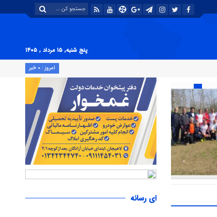
پنج شنبه, ۱۵ مرداد , ۱۴۰۵
امروز : ۰ خبر
هیجان و
زارش تصویری
ای رسانه