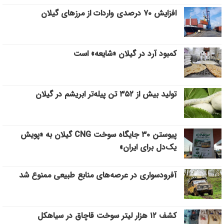
افزایش ۷۰ درصدی واردات از مرزهای گیلان
کمبود آرد در گیلان «شایعه» است
تولید بیش از ۳۵۲ تن پیله‌تر ابریشم در گیلان
پیوستن ۳۰ جایگاه سوخت CNG گیلان به «پویش
یک‌دل برای ایران»
آفرودسواری در عرصه‌های منابع طبیعی ممنوع شد
کشف ۱۲ هزار لیتر سوخت قاچاق در سیاهکل