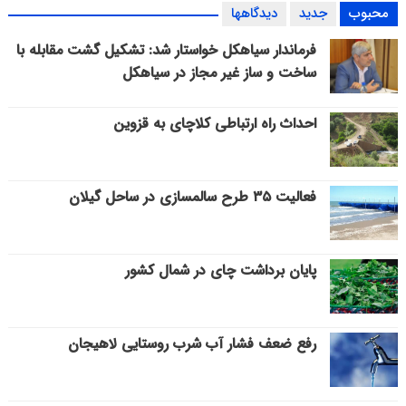
محبوب
جدید
دیدگاهها
گزارش تصویری
شهرهای مراکز شهرستان های استان گیلان + گزارش تصویری
فرماندار سیاهکل خواستار شد: تشکیل گشت مقابله با
ساخت و ساز غیر مجاز در سیاهکل
احداث راه ارتباطی کلاچای به قزوین
فعالیت ۳۵ طرح سالمسازی در ساحل گیلان
پایان برداشت چای در شمال کشور
رفع ضعف فشار آب شرب روستایی لاهیجان