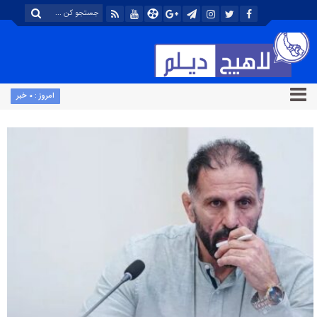
امروز : ۰ خبر