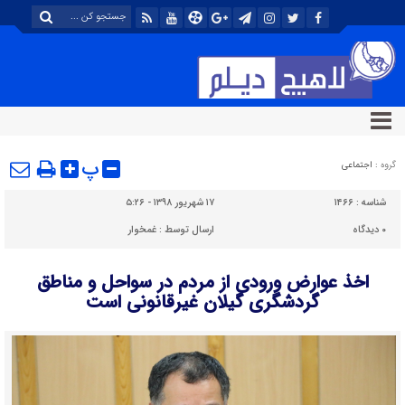
پ
گروه :
اجتماعی
شناسه :
۱۴۶۶
۱۷ شهریور ۱۳۹۸ - ۵:۲۶
۰
دیدگاه
ارسال توسط :
غمخوار
اخذ عوارض ورودی از مردم در سواحل و مناطق
گردشگری گیلان غیرقانونی است