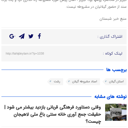
سند از حضور گیلانیان در مشروطه نیست.
منبع خبر: شبستان
اشتراک گذاری :
لینک کوتاه :
http://lahijdeylam.ir/?p=1038
برچسب ها
استان گیلان
اسناد مشروطه گیلان
رشت
نوشته های مشابه
وقتی دستاورد فرهنگی قربانی بازدید بیشتر می شود |
حقیقت جمع آوری خانه سنتی باغ ملی لاهیجان
چیست؟