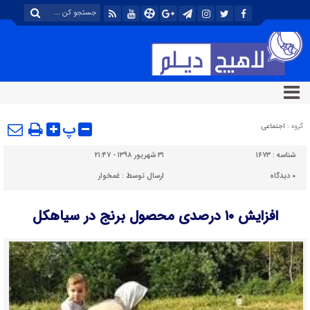
پ
گروه :
اجتماعی
شناسه :
۱۶۷۳
۳۱ شهریور ۱۳۹۸ - ۲۱:۴۷
۰
دیدگاه
ارسال توسط :
غمخوار
افزایش ۱۰ درصدی محصول برنج در سیاهکل