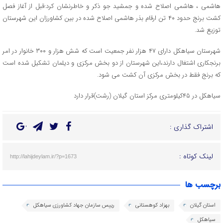
هاشمی ، هاشمی اصلاح شده و جمشید جو ذکر و خاطرنشان کرد:قبل از آغاز فصل
کشت برنج حدود ۴۰ تن ارقام بذر هاشمی اصلاح شده در بین کشاورزان این شهرستان
توزیع شد.
شهرستان سیاهکل دارای ۴۷ هزار نفر جمعیت است که شش هزار و ۳۰۰ خانوار در امر
برنجکاری اشتغال دارند،این شهرستان از دو بخش مرکزی و دیلمان تشکیل شده است
که برنج فقط در بخش مرکزی آن کشت می شود.
سیاهکل در ۴۵کیلومتری مرکز استان گیلان (رشت)قرار دارد
اشتراک گذاری :
لینک کوتاه :
http://lahijdeylam.ir/?p=1673
برچسب ها
استان گیلان
بهزاد کوهستانی
رییس سازمان جهاد کشاورزی سیاهکل
سیاهکل