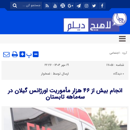
پ
گروه :
اجتماعی
شناسه :
۱۷۰۵۱
۱۹ مهر ۱۴۰۴ - ۲۲:۲۶
۰
دیدگاه
ارسال توسط :
غمخوار
انجام بیش از ۴۶ هزار مأموریت اورژانس گیلان در
سه‌ماهه تابستان