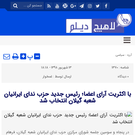
پ
گروه :
سیاسی
شناسه :
۱۳۷۰
۱۳ شهریور ۱۳۹۸ - ۱۸:۱۸
۰
دیدگاه
ارسال توسط :
غمخوار
با اکثریت آرای اعضا؛ رئیس جدید حزب ندای ایرانیان
شعبه گیلان انتخاب شد
در پنجاه و سومین جلسه شورای مرکزی حزب ندای ایرانیان شعبه گیلان، فرهام