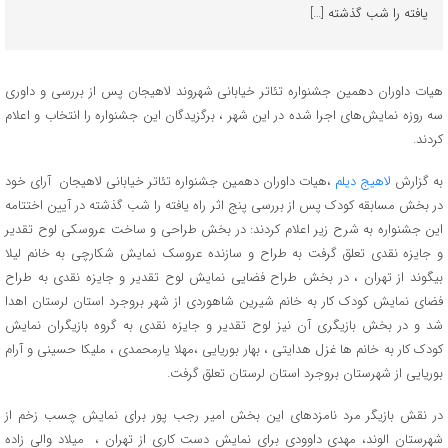
یافته را شب گذشته […]
هیات داوران دهمین جشنواره تئاتر خیابانی شهروند لاهیجان پس از بررسی و داوری
سه روزه نمایش‌های اجرا شده در این شهر ، برگزیدگان این جشنواره را انتخاب و اعلام
کردند.
به گزارش
لاهیج دیلم
،هیات داوران دهمین جشنواره تئاتر خیابانی لاهیجان آرای خود
در بخش مسابقه کودک پس از بررسی پنج اثر راه یافته را شب گذشته در آیین اختتامه
این جشنواره به شرح زیر اعلام کردند: در بخش طراحی و ساخت عروسکی لوح تقدیر
و جایزه نقدی تعلق گرفت به طراح و سازنده عروسک نمایش شکارچی به خانم لیلا
بیگوند از تهران ، در بخش طراح فضایی نمایش لوح تقدیر و جایزه نقدی به طراح
فضای نمایش کودک کار به خانم شیرین شاهوردی از شهر بروجرد استان لرستان اهدا
شد و در بخش بازیگری آن نیز لوح تقدیر و جایزه نقدی به گروه بازیگران نمایش
کودک کار به خانم ها غزل هدایتی ، بهار بوریایی ،مهلا یارمحمدی ، ملیکا حسینی و آرام
بوریایی از شهرستان بروجرد استان لرستان تعلق گرفت.
در نقش بازیگر مرد نامزدهای این بخش امیر رجب پور برای نمایش چسب زخم از
شهرستان الوند، مهدی داوودی برای نمایش دست کاری از تهران ، میلاد والی زاده