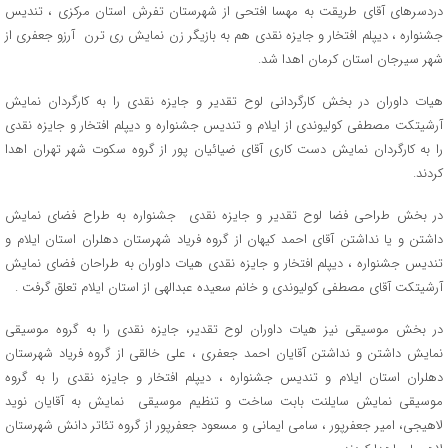
دردسرهای آقای طریقت به مهسا افتحی از شهرستان تفرش استان مرکزی ، تندیس
جشنواره ، دیپلم افتخار و جایزه نقدی هم به بازیگر زن نمایش ری ترن آرزو جعفری از
شهر سیرجان استان کرمان اهدا شد.
هیات داوران در بخش کارگردانی لوح تقدیر و جایزه نقدی را به کارگردان نمایش
آرشیتکت مصطفی کولیوندی از ایلام و تندیس جشنواره و دیپلم افتخار و جایزه نقدی
را به کارگردان نمایش دست کاری آقای ضیائیان پور از گروه سکوت شهر تهران اهدا
کردند.
در بخش طراحی فضا لوح تقدیر و جایزه نقدی جشنواره به طراح فضای نمایش
داشتن و یا نداشتن آقای احمد کیهان از گروه فریاد شهرستان دهلران استان ایلام و
تندیس جشنواره ، دیپلم افتخار و جایزه نقدی هیات داوران به طراحان فضای نمایش
آرشیتکت آقای مصطفی کولیوندی و خانم سعیده عبدالهی از استان ایلام تعلق گرفت .
در بخش موسیقی نیز هیات داوران لوح تقدیر، جایزه نقدی را به گروه موسیقی
نمایش داشتن و نداشتن آقایان احمد جعفری ، علی خالقی از گروه فریاد شهرستان
دهلران استان ایلام و تندیس جشنواره ، دیپلم افتخار و جایزه نقدی را به گروه
موسیقی نمایش سایلنت بابت ساخت و تنظیم موسیقی نمایش به آقایان نوید
لاهیجی، امیر جعفرپور ، سامی ایمانی و مسعود جعفرپور از گروه تئاتر دانش شهرستان