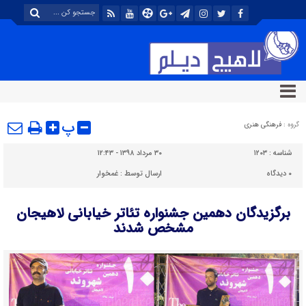
پ
گروه :
فرهنگی هنری
شناسه :
۱۲۰۳
۳۰ مرداد ۱۳۹۸ - ۱۲:۴۳
۰
دیدگاه
ارسال توسط :
غمخوار
برگزیدگان دهمین جشنواره تئاتر خیابانی لاهیجان
مشخص شدند