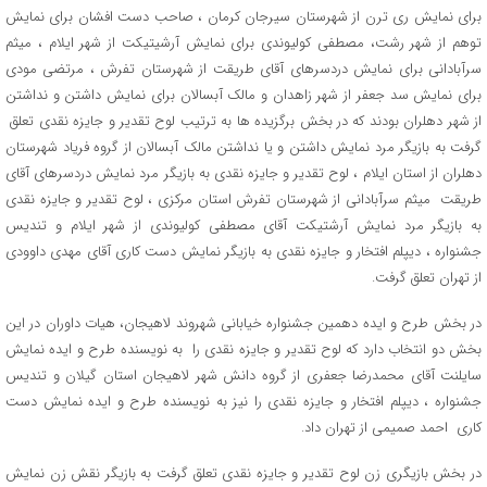
برای نمایش ری ترن از شهرستان سیرجان کرمان ، صاحب دست افشان برای نمایش
توهم از شهر رشت، مصطفی کولیوندی برای نمایش آرشیتیکت از شهر ایلام ، میثم
سرآبادانی برای نمایش دردسرهای آقای طریقت از شهرستان تفرش ، مرتضی مودی
برای نمایش سد جعفر از شهر زاهدان و مالک آبسالان برای نمایش داشتن و نداشتن
از شهر دهلران بودند که در بخش برگزیده ها به ترتیب لوح تقدیر و جایزه نقدی تعلق
گرفت به بازیگر مرد نمایش داشتن و یا نداشتن مالک آبسالان از گروه فریاد شهرستان
دهلران از استان ایلام ، لوح تقدیر و جایزه نقدی به بازیگر مرد نمایش دردسرهای آقای
طریقت میثم سرآبادانی از شهرستان تفرش استان مرکزی ، لوح تقدیر و جایزه نقدی
به بازیگر مرد نمایش آرشتیکت آقای مصطفی کولیوندی از شهر ایلام و تندیس
جشنواره ، دیپلم افتخار و جایزه نقدی به بازیگر نمایش دست کاری آقای مهدی داوودی
از تهران تعلق گرفت.
در بخش طرح و ایده دهمین جشنواره خیابانی شهروند لاهیجان، هیات داوران در این
بخش دو انتخاب دارد که لوح تقدیر و جایزه نقدی را به نویسنده طرح و ایده نمایش
سایلنت آقای محمدرضا جعفری از گروه دانش شهر لاهیجان استان گیلان و تندیس
جشنواره ، دیپلم افتخار و جایزه نقدی را نیز به نویسنده طرح و ایده نمایش دست
کاری احمد صمیمی از تهران داد.
در بخش بازیگری زن لوح تقدیر و جایزه نقدی تعلق گرفت به بازیگر نقش زن نمایش