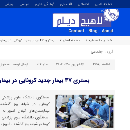
صفحه اصلی
اجتماعی
اقتصادی
فرهنگی هنری
سیاسی
ورزشی
تصویری
Contact
Blog
About
شما اینجا هستید »
صفحه اصلی »
بستری ۴۷ بیمار جدید کرونایی در بیمارستان‌های گیلان
گروه :
اجتماعی
شناسه :
۶۹۵۸
۱۶ شهریور ۱۴۰۱ - ۱۷:۰۲
۰
دیدگاه
ارسال توسط :
غمخوار
بستری ۴۷ بیمار جدید کرونایی در بیمارستان‌های گیلان
کرونایی در شبانه روز گذشته،
کرونا در شبانه روز گذشته ، امروز تع