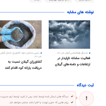
نوشته های مشابه
مدیرکل هواشناسی گیلان خبر داد؛
رئیس سازمان جهاد کشاورزی استان گیلان
خبر داد:
فعالیت سامانه ناپایدار در
کشاورزان گیلان نسبت به
ارتفاعات و دامنه های گیلان
دریافت یارانه کود اقدام کنند
ثبت دیدگاه
دیدگاه های ارسال شده توسط شما، پس از تایید توسط تیم مدیریت
پیام هایی که حاوی تهمت یا افترا باشد منتشر نخواهد شد.