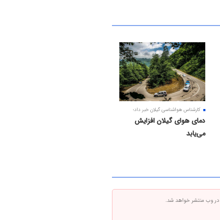
کارشناس هواشناسی گیلان خبر داد؛
دمای هوای گیلان افزایش
می‌یابد
 در وب منتشر خواهد شد.