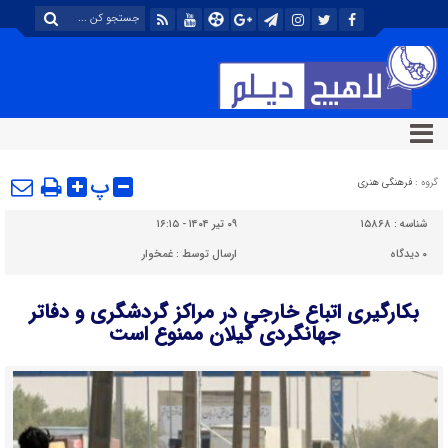
پ
گروه :
فرهنگی هنری
شناسه :
۱۵۸۶۸
۰۹ تیر ۱۴۰۴ - ۱۶:۱۵
۰
دیدگاه
ارسال توسط :
غمخوار
بکارگیری اتباع خارجی در مراکز گردشگری و دفاتر
جهانگردی گیلان ممنوع است