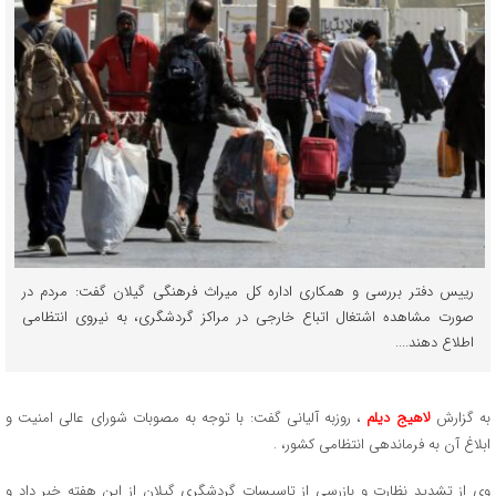
رییس دفتر بررسی و همکاری اداره کل میراث فرهنگی گیلان گفت: مردم در
صورت مشاهده اشتغال اتباع خارجی در مراکز گردشگری، به نیروی انتظامی
اطلاع دهند....
به گزارش
لاهیج دیلم
، روزبه آلیانی گفت: با توجه به مصوبات شورای عالی امنیت و
ابلاغ آن به فرماندهی انتظامی کشور، .
وی از تشدید نظارت و بازرسی از تاسیسات گردشگری گیلان از این هفته خبر داد و