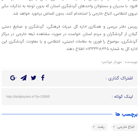
افزود: با مدیران و مسئولان واحد‌های گردشگری استان که بدون توجه به تذکرات مکرر
نیروی انتظامی، اتباع خارجی را استخدام کنند، بدون اغماض برخورد خواهد شد.
رییس دفتر بررسی و همکاری اداره کل میراث فرهنگی، گردشگری و صنایع دستی
گیلان از گردشگران و مردم استان خواست در صورت مشاهده تبعه خارجی در مراکز
گردشگری، موضوع را فوری به مقامات امنیتی، انتظامی و یا معاونت گردشگری این
اداره کل به شماره ۰۱۳۳۳۶۱۸۴۶۵ اطلاع دهند
نویسنده : مهرناز جوانمرد
اشتراک گذاری :
لینک کوتاه :
http://lahijdeylam.ir/?p=15868
برچسب ها
اتباع خارجی
رشت