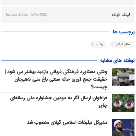
لینک کوتاه :
http://lahijdeylam.ir/?p=2532
برچسب ها
استان گیلان
رشت
نوشته های مشابه
وقتی دستاورد فرهنگی قربانی بازدید بیشتر می شود |
حقیقت جمع آوری خانه سنتی باغ ملی لاهیجان
چیست؟
فراخوان ارسال آثار به دومین جشنواره ملی رسانه‌ای
چای
مدیرکل تبلیغات اسلامی گیلان منصوب شد