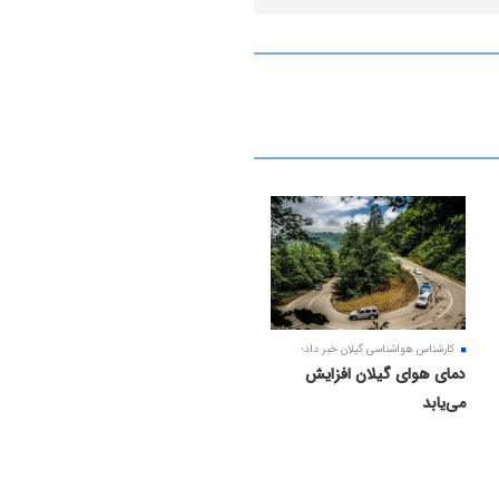
کارشناس هواشناسی گیلان خبر داد؛
دمای هوای گیلان افزایش
می‌یابد