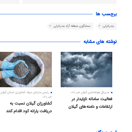
برچسب ها
بندرانزلی
سخنگوی منطقه آزاد بندرانزلی
نوشته های مشابه
مدیرکل هواشناسی گیلان خبر داد؛
رئیس سازمان جهاد کشاورزی استان گیلان
خبر داد:
فعالیت سامانه ناپایدار در
کشاورزان گیلان نسبت به
ارتفاعات و دامنه های گیلان
دریافت یارانه کود اقدام کنند