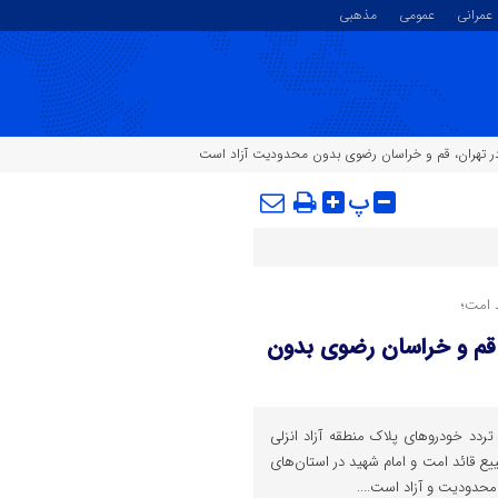
عمرانی
عمومی
مذهبی
 در تهران، قم و خراسان رضوی بدون محدودیت آزاد است
پ
 امت؛
، قم و خراسان رضوی بدون
ردد خودروهای پلاک منطقه آزاد انزلی
 قائد امت و امام شهید در استان‌های
حدودیت و آزاد است....