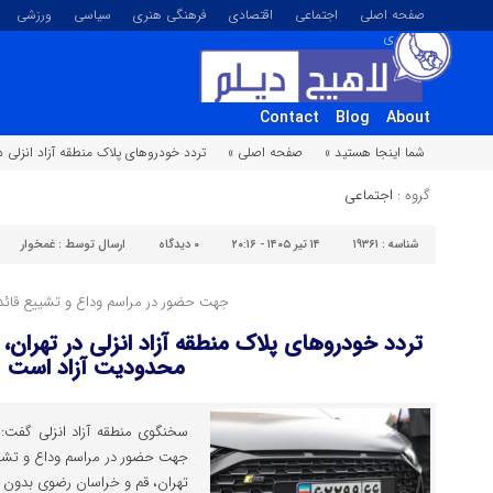
صفحه اصلی
اجتماعی
اقتصادی
فرهنگی هنری
سیاسی
ورزشی
تصویری
Contact
Blog
About
شما اینجا هستید »
صفحه اصلی »
تردد خودروهای پلاک منطقه آزاد انزلی
گروه :
اجتماعی
شناسه :
۱۹۳۶۱
۱۴ تیر ۱۴۰۵ - ۲۰:۱۶
۰
دیدگاه
ارسال توسط :
غمخوار
جهت حضور در مراسم وداع و تشییع قائد
تردد خودروهای پلاک منطقه آزاد انزلی در تهران
محدودیت آزاد است
سخنگوی منطقه آزاد انزلی گفت: ت
جهت حضور در مراسم وداع و تشییع
تهران، قم و خراسان رضوی بدون م