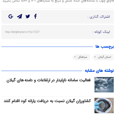
قاچاق چوب با سامانه‌های امداد جنگل و مرتع به شماره‌های ۱۳۹ و ۱۵۰۴ تماس بگیرید
اشتراک گذاری :
لینک کوتاه :
http://lahijdeylam.ir/?p=7227
برچسب ها
استان گیلان
سیاهکل
نوشته های مشابه
فعالیت سامانه ناپایدار در ارتفاعات و دامنه های گیلان
کشاورزان گیلان نسبت به دریافت یارانه کود اقدام کنند