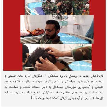
قاچاقچیان چوب در روستای بالارود سیاهکل ۳ جنگل‌بان اداره منابع طبیعی و
آبخیزداری شهرستان سیاهکل را زخمی کردند. فرمانده یگان حفاظت منابع
طبیعی و آبخیزداری شهرستان سیاهکل به دلیل ضربات شدید و جراحت به
بیمارستان پیروز لاهیجان منتقل شدند. به گزارش لاهیج دیلم ، سرپرست اداره
کل منابع طبیعی و آبخیزداری گیلان گفت: درماموریت و […]