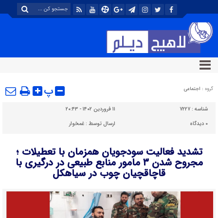
پ
گروه :
اجتماعی
شناسه :
۷۲۲۷
۱۱ فروردین ۱۴۰۲ - ۲۰:۴۳
۰
دیدگاه
ارسال توسط :
غمخوار
تشدید فعالیت سودجویان همزمان با تعطیلات ؛
مجروح شدن ۳ مامور منابع طبیعی در درگیری با
قاچاقچیان چوب در سیاهکل