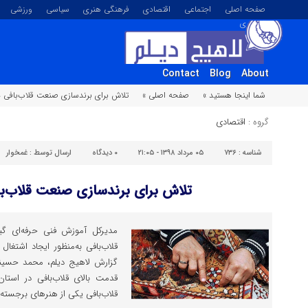
صفحه اصلی
اجتماعی
اقتصادی
فرهنگی هنری
سیاسی
ورزشی
تصویری
Contact
Blog
About
شما اینجا هستید »
صفحه اصلی »
تلاش برای برندسازی صنعت قلاب‌بافی د
گروه :
اقتصادی
شناسه :
۷۳۶
۰۵ مرداد ۱۳۹۸ - ۲۱:۰۵
۰
دیدگاه
ارسال توسط :
غمخوار
تلاش برای برندسازی صنعت قلاب‌با
مدیرکل آموزش فنی حرفه‌ای گی
قلاب‌بافی به‌منظور ایجاد اشتغال
گزارش لاهیج دیلم، محمد حسینی 
قدمت بالای قلاب‌بافی در استا
قلاب‌بافی یکی از هنرهای برجسته 