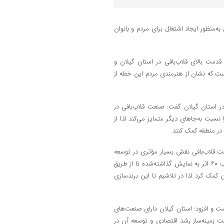
‌منظور ایجاد اشتغال برای مردم و بانوان
قدمت بالای قلاب‌بافی در استان گیلان و
ست که نشان از هنرمندی مردم این خطه از
 در استان گیلان گفت: صنعت قلاب‌بافی در
سبت به‌جاهای دیگر متمایز می‌کند لذا از
 در منطقه کمک کنند.
عت قلاب‌بافی نقش بسیار مؤثری در توسعه
آن دارد، تصریح کرد: در این نمایشگاه اثر ۶ هنرمند برجسته قلاب‌بافی در غالب ۶۰ اثر به نمایش گذاشته‌شده تا از طریق
ن کمک کرد لذا در تلاشیم تا این برندسازی
 و افزود: استان گیلان دارای صنعت‌های
ت زمینه‌ساز رشد اقتصادی و توسعه آن در