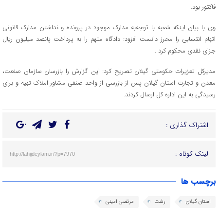
فاکتور بود.
وی با بیان اینکه شعبه با توجه‌به مدارک موجود در پرونده و نداشتن مدارک قانونی
اتهام انتسابی را محرز دانست افزود: دادگاه متهم را به پرداخت پانصد میلیون ریال
جزای نقدی محکوم کرد .
مدیرکل تعزیرات حکومتی گیلان تصریح کرد: این گزارش را بازرسان سازمان صنعت،
معدن و تجارت استان گیلان پس از بازرسی از واحد صنفی مشاور املاک تهیه و برای
رسیدگی به این اداره کل ارسال کردند.
اشتراک گذاری :
لینک کوتاه :
http://lahijdeylam.ir/?p=7970
برچسب ها
استان گیلان
رشت
مرتضی امینی