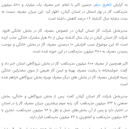
به گزارش
لاهیج دیلم
، حسین اکبر با اعلام خبر مصرف یک میلیارد و ۵۸۰ میلیون
مترمکعب گاز در بهار امسال در استان گیلان، اظهار کرد: این میزان مصرف نسبت به
مدت مشابه سال گذشته ۱.۶ درصد کاهش داشته است.
مدیرعامل شرکت گاز استان گیلان در خصوص مصرف گاز در بخش خانگی افزود:
شرکت گاز استان گیلان در یک سال گذشته بیش از ۴۰ هزار مشترک خانگی جذب کرده
است که این موضوع سبب افزایش ۱۰ درصدی مصرف گاز در بخش خانگی و موجب
رسیدن مصرف به ۴۸۰ میلیون مترمکعب در این حوزه شده است.
اکبر همچنین از مصرف ۸۰۰ میلیون مترمکعب گاز در بخش نیروگاهی استان خبر داد و
گفت: خوشبختانه با رعایت مصرف بهینه و ایمن گاز طبیعی از سوی مشترکین خانگی
زمینه افزایش مصرف گاز در بخش های دیگر مصرف بویژه بخش نیروگاهی فراهم شده
است.
مدیرعامل شرکت گاز استان گیلان گفت: پس از بخش نیروگاهی و خانگی، بخش
صنعتی با ۱۳۳ میلیون مترمکعب گاز، رتبه سوم بیشترین میزان مصرف گاز را در استان
در اختیار دارد و پس از آن بخش های حمل و نقل با ۷۲ میلیون مترمکعب، تجاری با
۵۳ میلیون مترمکعب و کشاورزی با ۴۲ میلیون مترمکعب قرار دارند.