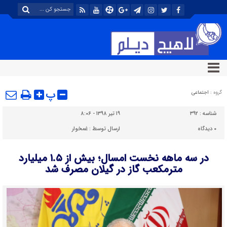
پ
گروه :
اجتماعی
شناسه :
۳۹۲
۱۹ تیر ۱۳۹۸ - ۸:۰۶
۰
دیدگاه
ارسال توسط :
غمخوار
در سه ماهه نخست امسال؛ بیش از ۱.۵ میلیارد
مترمکعب گاز در گیلان مصرف شد