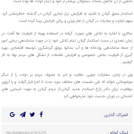
بخشی از آن حاصل زحمات مسئولان پیشتر از خود و دیگر دولت ها بوده است.
استاندار سابق گیلان با اشاره به افزایش تراز تجاری گیلان در گذشته خاطرنشان کرد:
سهم تجارت و صادرات در گیلان از نظر وزنی و ریالی افزایش پیدا کرده است.
سالاری با اشاره به تلاش های صورت گرفته در استفاده بهینه از ظرفیت ها گفت: در
زمان تصدی در سمت استاندار گیلان تمام تلاش خود را در جهت ساماندهی برخی امور
از جمله ساماندهی رودخانه ها و آب بندانها ،رونق گردشگری ،توسعه اقتصادی ،بهره
گیری از ظرفیت بخش خصوصی و افزایش تعاملات از تشکل های مردم نهاد به کار
گرفتیم .
وی در پایان مشارکت جویی ،نظارت و امر به معروف مردم بر دولت را از دیگر
موضوعاتی خواند که طی نشست های مختلف مورد بحث تا اجرا قرار گرفت و با آرزوی
موفقیت برای دکتر زارع استاندار جدید گیلان،از مردم گیلان به جهت نارسایی های
احتمالی در دوران خدمت خود عذرخواهی کرد
اشتراک گذاری :
لینک کوتاه :
http://lahijdeylam.ir/?p=1376