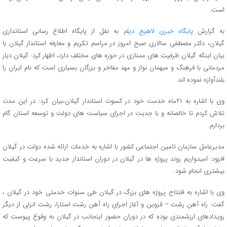
است.
به گزارش
پایگاه خبری لاهیج دیلم
به نقل از پایگاه اطلاع رسانی استانداری
گیلان، دکتر مصطفی سالاری صبح امروز در مراسم تکریم و معارفه استاندار گیلان با
بیان اینکه گیلان ظرفیت های ممتازی در حوزه های مختلف دارد، اظهار کرد: گیلان دیار
مردمانی با فرهنگ و میهمان نواز و مهد مفاخر و بزرگان بسیاری است که نام ایران را
بلندآوازه نموده اند.
وی با اشاره به ۲۱ماه خدمت خود در کسوت استاندار گیلان،بیان کرد: در این مدت
تلاش کردم تا خالصانه و با جدیت در اجرای سیاست های دولت و توسعه استان گام
بردارم.
مدیرعامل سازمان تامین اجتماعی کشور با اشاره به خدمات ارائه شده دولت در گیلان
افزود: امیدواریم روند پروژه ها در گیلان در دوران استاندار جدید با سرعت و کیفیت
بیشتری انجام شود.
وی با اشاره به افتتاح پروژه های بزرگ در گیلان طی سنوات خدمتی خود در گیلان ،
گفت: راه آهن رشت – قزوین و آغاز اجرای راه آهن رشت استارا، رشت انزلی از دیگر
رویدادهای ارزشمندی بوده که در دوران حضور اینجانب در گیلان به وقوع پیوست که