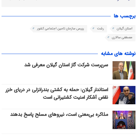
برچسب ها
استان گیلان
رشت
رییس سازمان تامین اجتماعی کشور
مصطفی سالاری
نوشته های مشابه
سرپرست شرکت گاز استان گیلان معرفی شد
استاندار گیلان: حمله به کشتی بندرانزلی در دریای خزر
نقض آشکار امنیت کشتیرانی است
مذاکره بی‌معنی است، نیروهای مسلح پاسخ بدهند