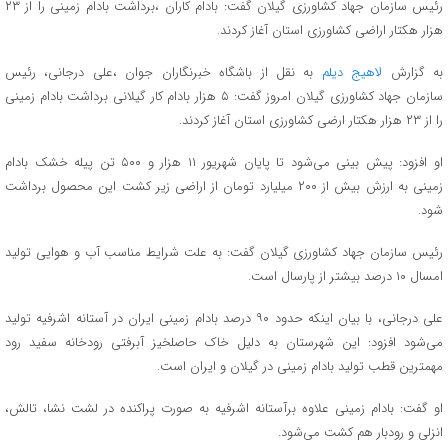
رئیس سازمان جهاد کشاورزی گیلان گفت: بادام کاران ،برداشت بادام زمینی را از ۲۳
هزار هکتار اراضی کشاورزی استان آغاز کردند.
به گزارش
لاهیج دیلم
به نقل از باشگاه خبرنگاران جوان ،علی درجانی، رئیس
سازمان جهاد کشاورزی گیلان امروز گفت: ۵ هزار بادام کار گیلانی برداشت بادام زمینی
را از ۲۳ هزار هکتار ارضی کشاورزی استان آغاز کردند.
او افزود: پیش بینی می‌شود تا پایان شهریور ۱۱ هزار و ۵۰۰ تن پیله خشک بادام
زمینی به ارزش بیش از ۲۰۰ میلیارد تومان از اراضی زیر کشت این محصول برداشت
شود.
رئیس سازمان جهاد کشاورزی گیلان گفت: به علت شرایط مناسب آب و هوایی تولید
امسال ۱۰ درصد بیشتر از پارسال است.
علی درجانی، با بیان اینکه حدود ۹۰ درصد بادام زمینی ایران در آستانه اشرفیه تولید
می‌شود افزود: این شهرستان به دلیل خاک حاصلخیز آبرفتی رودخانه سفید رود
مهمترین قطب تولید بادام زمینی در گیلان و ایران است.
او گفت: بادام زمینی علاوه برآستانه اشرفیه به صورت پراکنده در لشت نشا، تالش،
انزلی و رودبار هم کشت می‌شود.