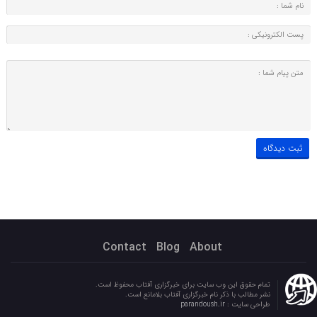
Contact
Blog
About
تمام حقوق این وب سایت برای خبرگزاری آفتاب محفوظ است.
نشر مطالب با ذکر نام خبرگزاری آفتاب بلامانع است.
طراحی سایت :
parandoush.ir