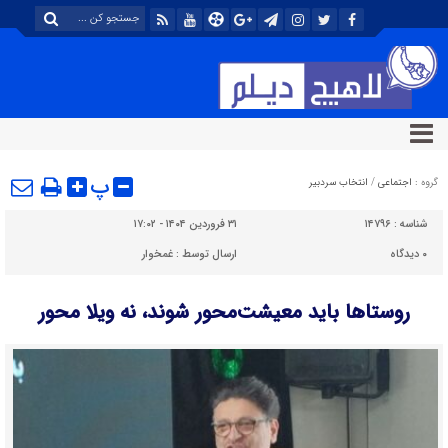
پ
گروه :
اجتماعی
/
انتخاب سردبیر
شناسه :
۱۴۷۹۶
۳۱ فروردین ۱۴۰۴ - ۱۷:۰۲
۰
دیدگاه
ارسال توسط :
غمخوار
روستاها باید معیشت‌محور شوند، نه ویلا محور