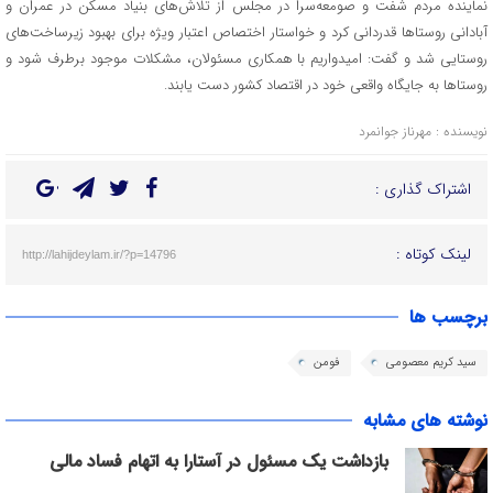
نماینده مردم شفت و صومعه‌سرا در مجلس از تلاش‌های بنیاد مسکن در عمران و
آبادانی روستاها قدردانی کرد و خواستار اختصاص اعتبار ویژه برای بهبود زیرساخت‌های
روستایی شد و گفت: امیدواریم با همکاری مسئولان، مشکلات موجود برطرف شود و
روستاها به جایگاه واقعی خود در اقتصاد کشور دست یابند.
نویسنده : مهرناز جوانمرد
اشتراک گذاری :
لینک کوتاه :
http://lahijdeylam.ir/?p=14796
برچسب ها
سید کریم معصومی
فومن
نوشته های مشابه
بازداشت یک مسئول در آستارا به اتهام فساد مالی