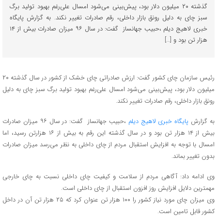
گذشته ۲۰ میلیون دلار بود، پیش‌بینی می‌شود امسال علی‌رغم بهبود تولید برگ
سبز چای به دلیل رونق بازار داخلی، رقم صادرات تغییر نکند. به گزارش پایگاه
خبری لاهیج دیلم ،حبیب جهانساز گفت: در سال ۹۶ میزان صادرات بیش از ۱۴
هزار تن بود و […]
رئیس سازمان چای کشور گفت: ارزش صادراتی چای خشک از کشور در سال گذشته ۲۰
میلیون دلار بود، پیش‌بینی می‌شود امسال علی‌رغم بهبود تولید برگ سبز چای به دلیل
رونق بازار داخلی، رقم صادرات تغییر نکند.
به گزارش
پایگاه خبری لاهیج دیلم
،حبیب جهانساز گفت: در سال ۹۶ میزان صادرات
بیش از ۱۴ هزار تن بود و در سال گذشته این رقم به بیش از ۱۶ هزارتن رسید، اما
امسال با توجه به افزایش استقبال مردم از چای داخلی به نظر می‌رسد میزان صادرات
بدون تغییر بماند.
وی ادامه داد: آگاهی مردم از سلامت و کیفیت چای داخلی نسبت به چای خارجی
مهمترین دلایل افزایش روز افزون استقبال از چای داخلی است.
وی میزان چای مورد نیاز کشور را ۱۰۰ هزار تن عنوان کرد که ۲۵ هزار تن آن در داخل
کشور قابل تامین است.