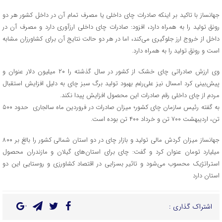
جهانساز با تاکید بر اینکه صادرات چای داخلی یا مصرف تمام آن در داخل کشور هر دو
رونق تولید را به همراه دارد، افزود: صادرات چای داخلی ارزآوری دارد و مصرف آن در
داخل از خروج ارز جلوگیری می‌کند، اما در هر دو حالت نتایج آن برای کشاورزان مشابه
است و رونق تولید را به همراه دارد.
وی ارزش صادراتی چای خشک از کشور در سال گذشته را ۲۰ میلیون دلار عنوان و
پیش‌بینی کرد امسال نیز علی‌رغم بهبود تولید برگ سبز چای به دلیل افزایش استقبال
مردم از چای داخلی رقم صادرات این محصول افزایش پیدا نکند.
به گفته رئیس سازمان چای کشور؛ میزان صادرات در فروردین ماه سالجاری حدود ۵۰۰
تن، اردیبهشت ۷۰۰ تن و خرداد ۴۰۰ تن بوده است.
جهانساز میزان گردش مالی تولید و بازار چای در دو استان شمالی کشور را بالغ بر ۸۰۰
میلیارد تومان عنوان کرد و گفت: چای برای استان‌های گیلان و مازندران محصول
استراتژیک محسوب می‌شود و تاثیر بسزایی در اقتصاد کشاورزی و روستایی این دو
استان دارد
اشتراک گذاری :