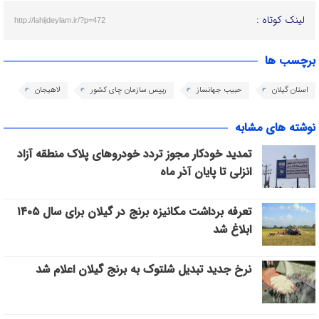
لینک کوتاه :
http://lahijdeylam.ir/?p=472
برچسب ها
استان گیلان
حبیب جهانساز
رییس سازمان چای کشور
لاهیجان
نوشته های مشابه
تمدید خودکار مجوز تردد خودروهای پلاک منطقه آزاد
انزلی تا پایان آذر ماه
تعرفه برداشت مکانیزه برنج در گیلان برای سال ۱۴۰۵
ابلاغ شد
نرخ جدید تبدیل شلتوک به برنج گیلان اعلام شد