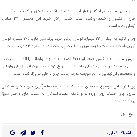
حبیب جهانساز بابیان اینکه از آغاز فصل برداشت تاکنون، ۷۰ هزار و ۷۰۳ تن برگ سبز
چای از کشاورزان خریداری‌شده است، گفت: ارزش خرید این محصول ۲۱۱ میلیارد
تومان بوده است.
وی با تاکید به اینکه از ۲۱۱ میلیارد تومان ارزش خرید برگ سبز چای، ۱۷۵ میلیارد تومان
آن پرداخت‌شده است، افزود: میزان مطالبات پرداخت‌شده در حدود ۸۳ درصد است.
رئیس سازمان چای کشور حذف ارز ۴۲۰۰ تومانی برای چای وارداتی را اقدامی مثبت در
راستای تقویت تولید چای داخلی دانست و تصریح کرد: حذف ارز دولتی از چای وارداتی
و تخصیص ارز نیمایی به آن موجب قدرت رقابت چای داخلی در بازار شده است.
وی افزود: این موضوع همچنین سبب شده تا کارخانه‌ها فرآوری چای داخلی به کیفی
سازی چای خشک‌ روی آورده‌اند و ذائقه مصرف‌کنندگان به سمت چای داخلی سوق
پیداکرده است.
منبع: مهر
اشتراک گذاری :