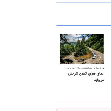
کارشناس هواشناسی گیلان خبر داد؛
دمای هوای گیلان افزایش
می‌یابد