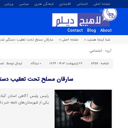
صفحه اصلی
اجتماعی
اقتصادی
فرهنگی هنری
سیاسی
ورزشی
تصویری
Contact
Blog
About
شما اینجا هستید »
صفحه اصلی »
سارقان مسلح تحت تعقیب دستگیر شدن
گروه :
اجتماعی
شناسه :
۸۳۵۶
۲۷ اردیبهشت ۱۴۰۳ - ۱۷:۲۴
۰
دیدگاه
ارسال توسط :
غمخ
سارقان مسلح تحت تعقیب دستگ
رئیس پلیس آگاهی استان گیلان
یکی از شهرستان‌های تابعه خبر داد.