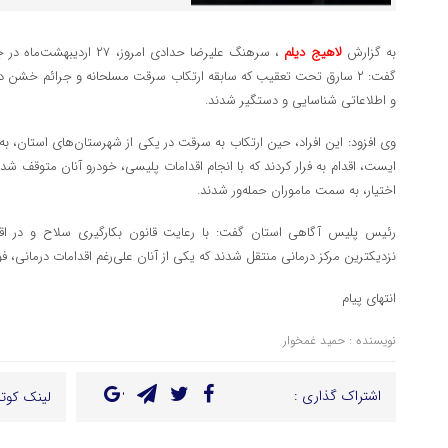
به گزارش
لاهیج دیلم
، سرهنگ علیرضا حدادی امروز
گفت: ۲ سارق تحت تعقیب که سابقه‌ ارتکاب سرقت‌ مسلحانه و جرائم خشن 
و اطلاعاتی شناسایی و دستگیر شدند.
وی افزود: این افراد، حین ارتکاب به سرقت در یکی از شهرستان‌های استان،
ایست، اقدام به فرار کردند که با انجام اقدامات پلیسی، خودرو آنان متوقف شد که
اختیار، به سمت ماموران حمله‌ور شدند.
رئیس پلیس آگاهی استان گفت: با رعایت قانون بکارگیری سلاح و در اقدا
نزدیکترین مرکز درمانی منتقل شدند که یکی از آنان علی‌رغم اقدامات درمانی، ف
انتهای پیام
نویسنده : حمید غمخوار
اشتراک گذاری :
لینک کوتا